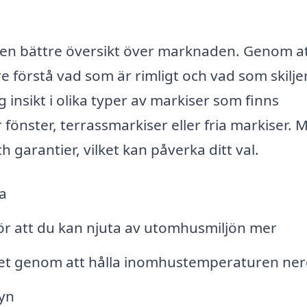
g en bättre översikt över marknaden. Genom a
e förstå vad som är rimligt och vad som skiljer
 insikt i olika typer av markiser som finns
 fönster, terrassmarkiser eller fria markiser.
h garantier, vilket kan påverka ditt val.
a
ör att du kan njuta av utomhusmiljön mer
met genom att hålla inomhustemperaturen ner
syn