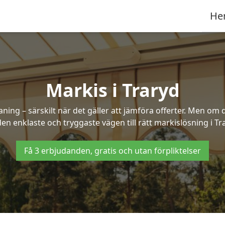
He
Markis i Traryd
ng – särskilt när det gäller att jämföra offerter. Men om d
en enklaste och tryggaste vägen till rätt markislösning i Tr
Få 3 erbjudanden, gratis och utan förpliktelser