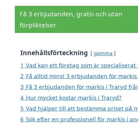
Få 3 erbjudanden, gratis och utan
förpliktelser
Innehållsförteckning
gömma
1
Vad kan ett företag som är specialiserat 
2
Få alltid minst 3 erbjudanden för markis 
3
Få 3 erbjudanden för markis i Traryd frå
4
Hur mycket kostar markis i Traryd?
5
Vad hjälper till att bestämma priset på m
6
Sök efter en professionell för markis i a