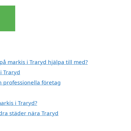
på markis i Traryd hjälpa till med?
i Traryd
n professionella företag
arkis i Traryd?
ndra städer nära Traryd