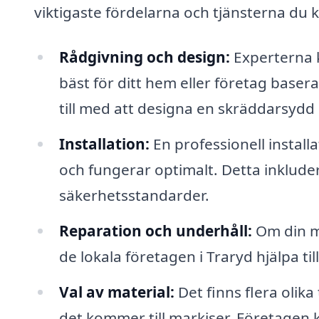
viktigaste fördelarna och tjänsterna du 
Rådgivning och design:
Experterna k
bäst för ditt hem eller företag basera
till med att designa en skräddarsydd 
Installation:
En professionell install
och fungerar optimalt. Detta inkludera
säkerhetsstandarder.
Reparation och underhåll:
Om din ma
de lokala företagen i Traryd hjälpa ti
Val av material:
Det finns flera olika
det kommer till markiser. Företagen 