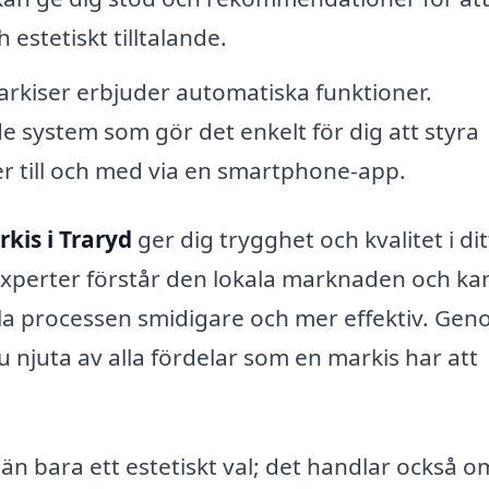
 estetiskt tilltalande.
iser erbjuder automatiska funktioner.
e system som gör det enkelt för dig att styra
r till och med via en smartphone-app.
kis i Traryd
ger dig trygghet och kvalitet i dit
perter förstår den lokala marknaden och ka
ela processen smidigare och mer effektiv. Gen
u njuta av alla fördelar som en markis har att
än bara ett estetiskt val; det handlar också o