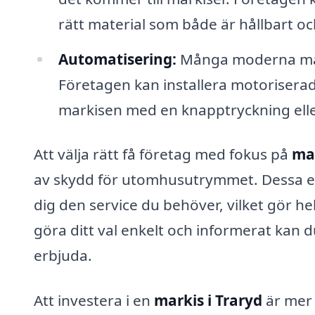
rätt material som både är hållbart och
Automatisering:
Många moderna mark
Företagen kan installera motoriserad
markisen med en knapptryckning elle
Att välja rätt få företag med fokus på
mar
av skydd för utomhusutrymmet. Dessa ex
dig den service du behöver, vilket gör h
göra ditt val enkelt och informerat kan d
erbjuda.
Att investera i en
markis i Traryd
är mer 