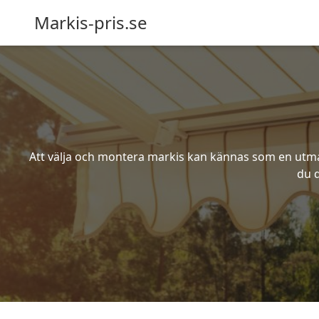
Markis-pris.se
Att välja och montera markis kan kännas som en utmani
du d