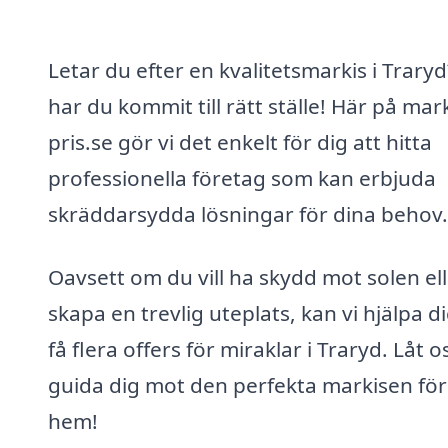
Letar du efter en kvalitetsmarkis i Trary
har du kommit till rätt ställe! Här på mark
pris.se gör vi det enkelt för dig att hitta
professionella företag som kan erbjuda
skräddarsydda lösningar för dina behov.
Oavsett om du vill ha skydd mot solen el
skapa en trevlig uteplats, kan vi hjälpa di
få flera offers för miraklar i Traryd. Låt o
guida dig mot den perfekta markisen för 
hem!