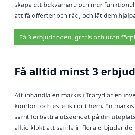
skapa ett bekvämare och mer funktionel
att få offerter och råd, och låt dem hjä
Få 3 erbjudanden, gratis och utan förpl
Få alltid minst 3 erbju
Att inhandla en markis i Traryd är en inv
komfort och estetik i ditt hem. En marki
samt förbättra utseendet på din uteplats
alltid klokt att samla in flera erbjudande