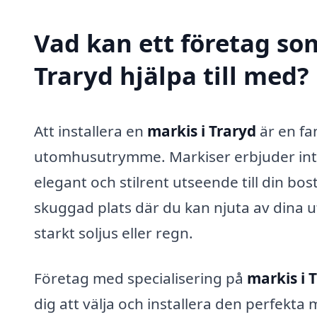
Vad kan ett företag som
Traryd hjälpa till med?
Att installera en
markis i Traryd
är en fan
utomhusutrymme. Markiser erbjuder inte
elegant och stilrent utseende till din b
skuggad plats där du kan njuta av dina 
starkt soljus eller regn.
Företag med specialisering på
markis i 
dig att välja och installera den perfekta