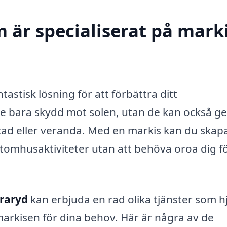
 är specialiserat på marki
tastisk lösning för att förbättra ditt
 bara skydd mot solen, utan de kan också ge
ostad eller veranda. Med en markis kan du skap
utomhusaktiviteter utan att behöva oroa dig f
Traryd
kan erbjuda en rad olika tjänster som h
 markisen för dina behov. Här är några av de