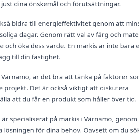
just dina önskemål och förutsättningar.
kså bidra till energieffektivitet genom att min
liga dagar. Genom rätt val av färg och mater
e och öka dess värde. En markis är inte bara 
ägg till din fastighet.
 i Värnamo, är det bra att tänka på faktorer s
projekt. Det är också viktigt att diskutera
älla att du får en produkt som håller över tid.
är specialiserat på markis i Värnamo, genom 
ta lösningen för dina behov. Oavsett om du sö