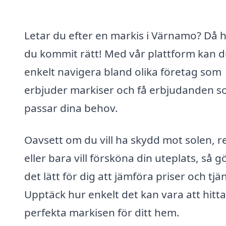
Letar du efter en markis i Värnamo? Då 
du kommit rätt! Med vår plattform kan 
enkelt navigera bland olika företag som
erbjuder markiser och få erbjudanden 
passar dina behov.
Oavsett om du vill ha skydd mot solen, r
eller bara vill försköna din uteplats, så gö
det lätt för dig att jämföra priser och tjän
Upptäck hur enkelt det kan vara att hitt
perfekta markisen för ditt hem.