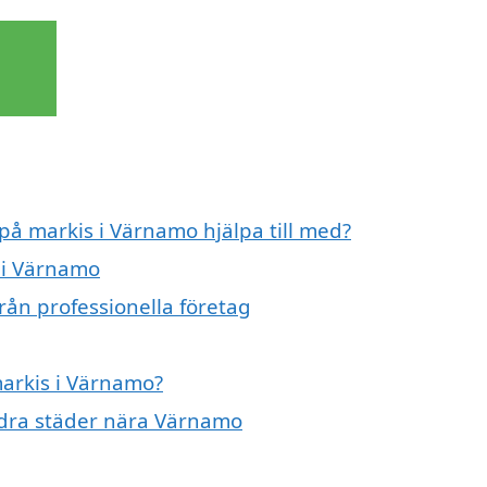
 på markis i Värnamo hjälpa till med?
s i Värnamo
rån professionella företag
markis i Värnamo?
andra städer nära Värnamo