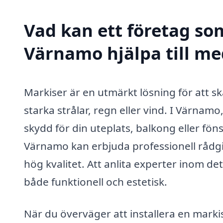
Vad kan ett företag som
Värnamo hjälpa till me
Markiser är en utmärkt lösning för att s
starka strålar, regn eller vind. I Värnamo,
skydd för din uteplats, balkong eller föns
Värnamo kan erbjuda professionell rådgiv
hög kvalitet. Att anlita experter inom d
både funktionell och estetisk.
När du överväger att installera en markis