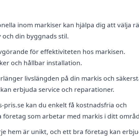
nella inom markiser kan hjälpa dig att välja rä
 och din byggnads stil.
görande för effektiviteten hos markisen.
ker och hållbar installation.
länger livslängden på din markis och säkerst
 kan erbjuda service och reparationer.
pris.se kan du enkelt få kostnadsfria och
ka företag som arbetar med markis i ditt områ
je hem är unikt, och ett bra företag kan erbj