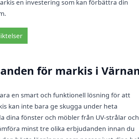
markis en investering som kan förbättra din
em.
iktelser
udanden för markis i Värn
ara en smart och funktionell lösning för att
is kan inte bara ge skugga under heta
 dina fönster och möbler från UV-strålar och
 jämföra minst tre olika erbjudanden innan du