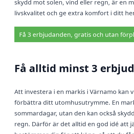
skydd mot solen, vind eller regn, är en 
livskvalitet och ge extra komfort i ditt h
Få 3 erbjudanden, gratis och utan förpl
Få alltid minst 3 erbj
Att investera i en markis i Värnamo kan v
förbättra ditt utomhusutrymme. En mark
sommardagar, utan den kan också skydda
regn. Därför är det alltid en god idé att