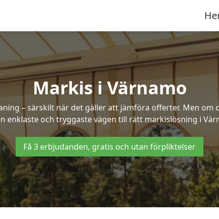
He
Markis i Värnamo
ng – särskilt när det gäller att jämföra offerter. Men om d
n enklaste och tryggaste vägen till rätt markislösning i Vä
Få 3 erbjudanden, gratis och utan förpliktelser