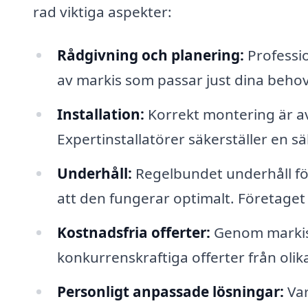
rad viktiga aspekter:
Rådgivning och planering:
Professio
av markis som passar just dina behov
Installation:
Korrekt montering är av
Expertinstallatörer säkerställer en sä
Underhåll:
Regelbundet underhåll för
att den fungerar optimalt. Företaget
Kostnadsfria offerter:
Genom markis-
konkurrenskraftiga offerter från oli
Personligt anpassade lösningar:
Var