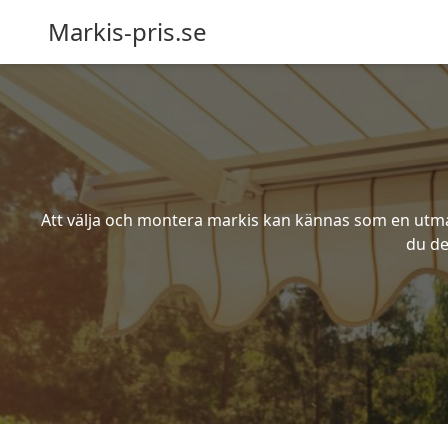
Markis-pris.se
Att välja och montera markis kan kännas som en utmani
du de