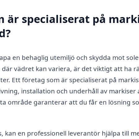
 är specialiserat på marki
d?
kapa en behaglig utemiljö och skydda mot sol
 där vädret kan variera, är det viktigt att ha r
ter. Ett företag som är specialiserat på markis 
ning, installation och underhåll av markiser 
etta område garanterar att du får en lösning s
, kan en professionell leverantör hjälpa till m