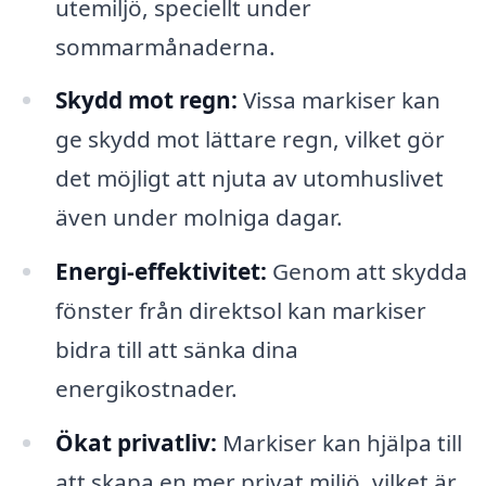
utemiljö, speciellt under
sommarmånaderna.
Skydd mot regn:
Vissa markiser kan
ge skydd mot lättare regn, vilket gör
det möjligt att njuta av utomhuslivet
även under molniga dagar.
Energi-effektivitet:
Genom att skydda
fönster från direktsol kan markiser
bidra till att sänka dina
energikostnader.
Ökat privatliv:
Markiser kan hjälpa till
att skapa en mer privat miljö, vilket är