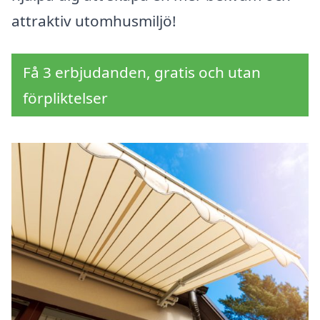
attraktiv utomhusmiljö!
Få 3 erbjudanden, gratis och utan
förpliktelser