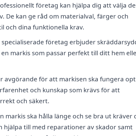
ofessionellt företag kan hjälpa dig att välja d
. De kan ge råd om materialval, färger och
l och dina funktionella krav.
specialiserade företag erbjuder skräddarsyd
 en markis som passar perfekt till ditt hem elle
är avgörande för att markisen ska fungera opt
erfarenhet och kunskap som krävs för att
rrekt och säkert.
in markis ska hålla länge och se bra ut kräver
 hjälpa till med reparationer av skador samt