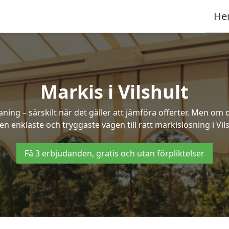
He
Markis i Vilshult
ng – särskilt när det gäller att jämföra offerter. Men om d
en enklaste och tryggaste vägen till rätt markislösning i Vils
Få 3 erbjudanden, gratis och utan förpliktelser