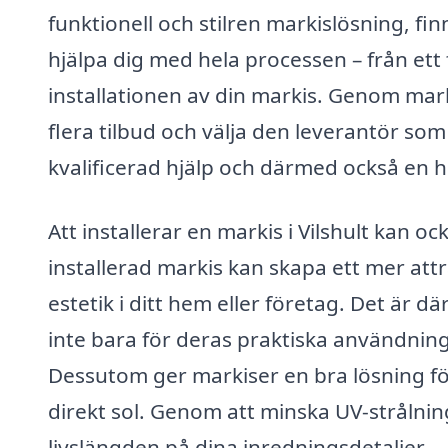
funktionell och stilren markislösning, fin
hjälpa dig med hela processen – från ett 
installationen av din markis. Genom marki
flera tilbud och välja den leverantör som
kvalificerad hjälp och därmed också en h
Att installerar en markis i Vilshult kan o
installerad markis kan skapa ett mer at
estetik i ditt hem eller företag. Det är d
inte bara för deras praktiska användning 
Dessutom ger markiser en bra lösning fö
direkt sol. Genom att minska UV-strålning
livslängden på dina inredningsdetaljer.