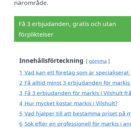
närområde.
Få 3 erbjudanden, gratis och utan
förpliktelser
Innehållsförteckning
gömma
1
Vad kan ett företag som är specialiserat p
2
Få alltid minst 3 erbjudanden för markis i
3
Få 3 erbjudanden för markis i Vilshult fr
4
Hur mycket kostar markis i Vilshult?
5
Vad hjälper till att bestämma priset på ma
6
Sök efter en professionell för markis i an