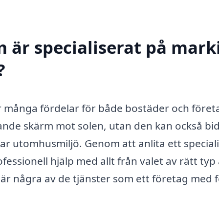
 är specialiserat på marki
?
der många fördelar för både bostäder och föret
nde skärm mot solen, utan den kan också bidr
r utomhusmiljö. Genom att anlita ett special
ssionell hjälp med allt från valet av rätt typ
är är några av de tjänster som ett företag med 