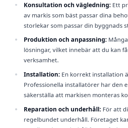
Konsultation och vägledning:
Ett pr
av markis som bäst passar dina behov
storlekar som passar din byggnads sti
Produktion och anpassning:
Många 
lösningar, vilket innebär att du kan få
verksamhet.
Installation:
En korrekt installation 
Professionella installatörer har den 
säkerställa att markisen monteras ko
Reparation och underhåll:
För att d
regelbundet underhåll. Företaget kan