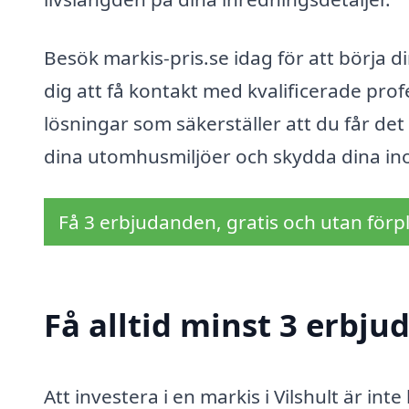
Besök markis-pris.se idag för att börja din
dig att få kontakt med kvalificerade pr
lösningar som säkerställer att du får det 
dina utomhusmiljöer och skydda dina in
Få 3 erbjudanden, gratis och utan förpl
Få alltid minst 3 erbju
Att investera i en markis i Vilshult är int