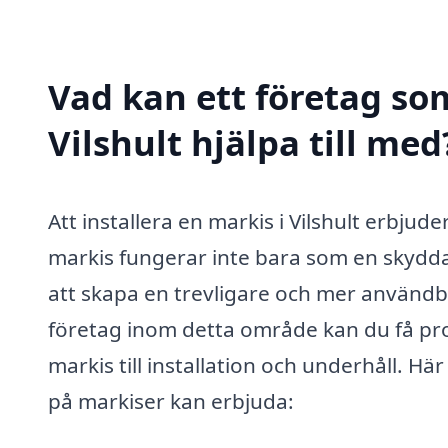
Vad kan ett företag som
Vilshult hjälpa till med
Att installera en markis i Vilshult erbju
markis fungerar inte bara som en skydda
att skapa en trevligare och mer användba
företag inom detta område kan du få profe
markis till installation och underhåll. H
på markiser kan erbjuda: