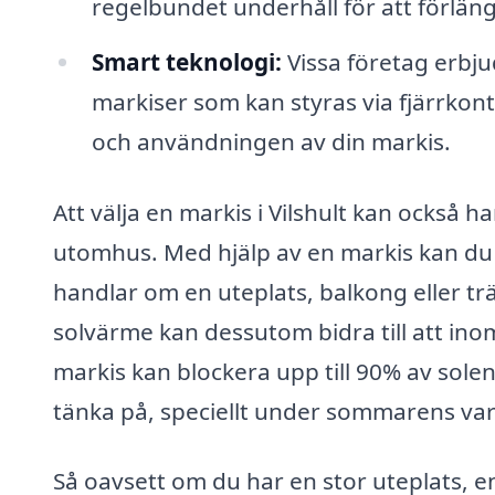
regelbundet underhåll för att förläng
Smart teknologi:
Vissa företag erbj
markiser som kan styras via fjärrkon
och användningen av din markis.
Att välja en markis i Vilshult kan också
utomhus. Med hjälp av en markis kan du
handlar om en uteplats, balkong eller trä
solvärme kan dessutom bidra till att ino
markis kan blockera upp till 90% av solens
tänka på, speciellt under sommarens v
Så oavsett om du har en stor uteplats, e