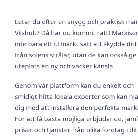
Letar du efter en snygg och praktisk mark
Vilshult? Då har du kommit rätt! Markiser
inte bara ett utmärkt sätt att skydda dit
från solens strålar, utan de kan också ge
uteplats en ny och vacker känsla.
Genom vår plattform kan du enkelt och
smidigt hitta lokala experter som kan hj
dig med att installera den perfekta mark
För att få bästa möjliga erbjudande, jäm
priser och tjänster från olika företag i dit