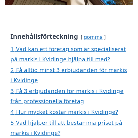
Innehållsförteckning
gömma
1
Vad kan ett företag som är specialiserat
på markis i Kvidinge hjälpa till med?
2
Få alltid minst 3 erbjudanden för markis
i Kvidinge
3
Få 3 erbjudanden för markis i Kvidinge
från professionella företag
4
Hur mycket kostar markis i Kvidinge?
5
Vad hjälper till att bestämma priset på
markis i Kvidinge?