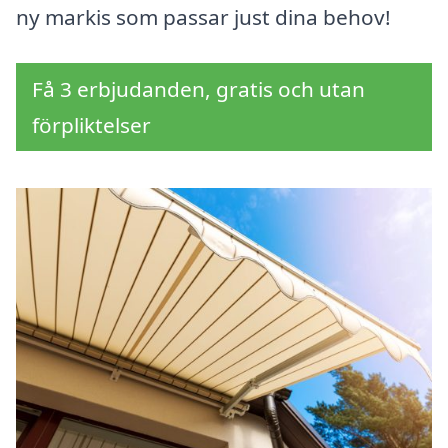
ny markis som passar just dina behov!
Få 3 erbjudanden, gratis och utan
förpliktelser