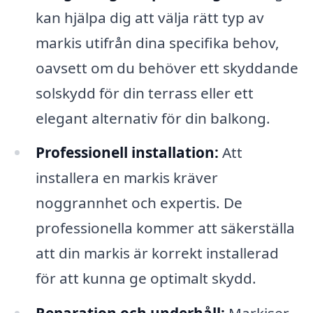
kan hjälpa dig att välja rätt typ av
markis utifrån dina specifika behov,
oavsett om du behöver ett skyddande
solskydd för din terrass eller ett
elegant alternativ för din balkong.
Professionell installation:
Att
installera en markis kräver
noggrannhet och expertis. De
professionella kommer att säkerställa
att din markis är korrekt installerad
för att kunna ge optimalt skydd.