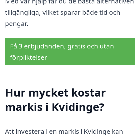
Med vår hjälp får du de bästa alternativen
tillgängliga, vilket sparar både tid och
pengar.
Få 3 erbjudanden, gratis och utan
förpliktelser
Hur mycket kostar
markis i Kvidinge?
Att investera i en markis i Kvidinge kan