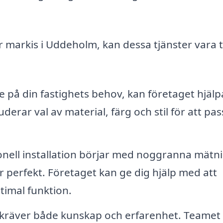
ör markis i Uddeholm, kan dessa tjänster vara ti
på din fastighets behov, kan företaget hjälp
luderar val av material, färg och stil för att pa
onell installation börjar med noggranna mätn
ar perfekt. Företaget kan ge dig hjälp med att
timal funktion.
s kräver både kunskap och erfarenhet. Teamet