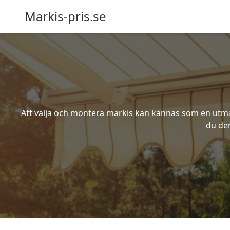
Markis-pris.se
Att välja och montera markis kan kännas som en utmani
du den