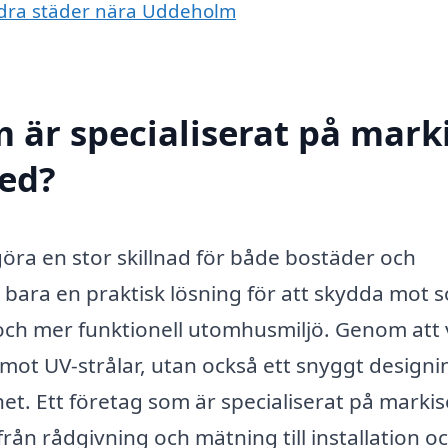
andra städer nära Uddeholm
 är specialiserat på marki
med?
göra en stor skillnad för både bostäder och
 bara en praktisk lösning för att skydda mot s
re och mer funktionell utomhusmiljö. Genom att 
 mot UV-strålar, utan också ett snyggt designi
et. Ett företag som är specialiserat på markis
från rådgivning och mätning till installation o