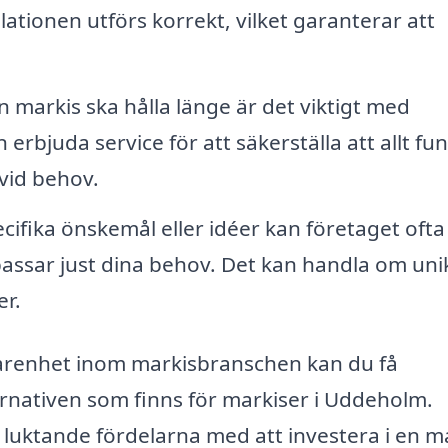
allationen utförs korrekt, vilket garanterar att
n markis ska hålla länge är det viktigt med
erbjuda service för att säkerställa att allt fu
vid behov.
ifika önskemål eller idéer kan företaget ofta
 passar just dina behov. Det kan handla om uni
er.
arenhet inom markisbranschen kan du få
rnativen som finns för markiser i Uddeholm.
 luktande fördelarna med att investera i en m