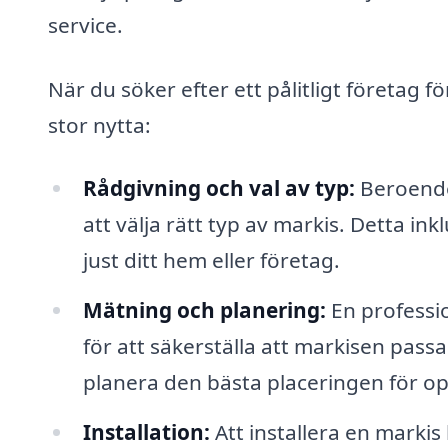
service.
När du söker efter ett pålitligt företag f
stor nytta:
Rådgivning och val av typ:
Beroende 
att välja rätt typ av markis. Detta ink
just ditt hem eller företag.
Mätning och planering:
En professi
för att säkerställa att markisen pass
planera den bästa placeringen för op
Installation:
Att installera en marki