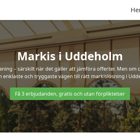
He
Markis i Uddeholm
ng – särskilt när det gäller att jämföra offerter. Men om d
 enklaste och tryggaste vägen till rätt markislösning i Ud
Få 3 erbjudanden, gratis och utan förpliktelser