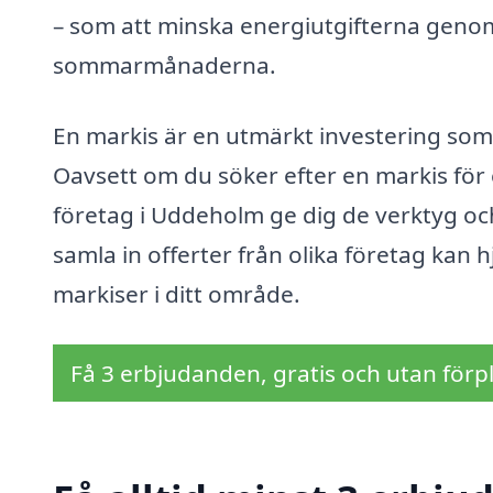
– som att minska energiutgifterna geno
sommarmånaderna.
En markis är en utmärkt investering som k
Oavsett om du söker efter en markis för e
företag i Uddeholm ge dig de verktyg och
samla in offerter från olika företag kan 
markiser i ditt område.
Få 3 erbjudanden, gratis och utan förpl