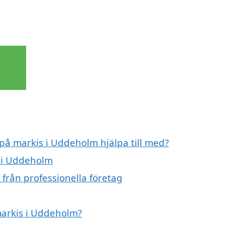
 på markis i Uddeholm hjälpa till med?
s i Uddeholm
från professionella företag
markis i Uddeholm?