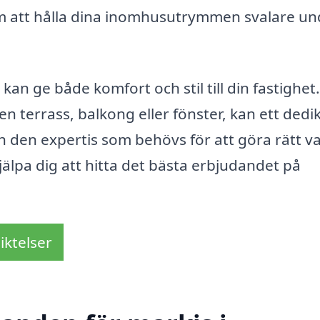
m att hålla dina inomhusutrymmen svalare un
an ge både komfort och stil till din fastighet.
n terrass, balkong eller fönster, kan ett dedi
 den expertis som behövs för att göra rätt val
hjälpa dig att hitta det bästa erbjudandet på
iktelser