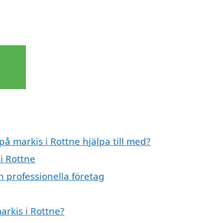
på markis i Rottne hjälpa till med?
i Rottne
n professionella företag
arkis i Rottne?