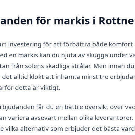
danden för markis i Rottne
art investering för att förbättra både komfort
. Med en markis kan du njuta av skugga under 
tan från solens skadliga strålar. Men innan du
 det alltid klokt att inhämta minst tre erbjud
arför detta är viktigt.
erbjudanden får du en bättre översikt över va
an variera avsevärt mellan olika leverantörer,
e vilka alternativ som erbjuder det bästa värd