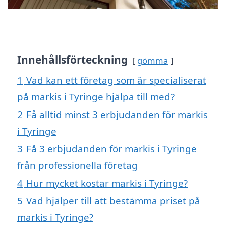
Innehållsförteckning
gömma
1
Vad kan ett företag som är specialiserat
på markis i Tyringe hjälpa till med?
2
Få alltid minst 3 erbjudanden för markis
i Tyringe
3
Få 3 erbjudanden för markis i Tyringe
från professionella företag
4
Hur mycket kostar markis i Tyringe?
5
Vad hjälper till att bestämma priset på
markis i Tyringe?