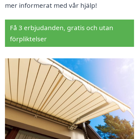
mer informerat med vår hjälp!
Få 3 erbjudanden, gratis och utan
förpliktelser