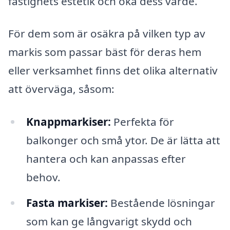
fastighets estetik och öka dess värde.
För dem som är osäkra på vilken typ av
markis som passar bäst för deras hem
eller verksamhet finns det olika alternativ
att överväga, såsom:
Knappmarkiser:
Perfekta för
balkonger och små ytor. De är lätta att
hantera och kan anpassas efter
behov.
Fasta markiser:
Bestående lösningar
som kan ge långvarigt skydd och