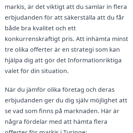
markis, är det viktigt att du samlar in flera
erbjudanden för att säkerställa att du får
både bra kvalitet och ett
konkurrenskraftigt pris. Att inhämta minst
tre olika offerter är en strategi som kan
hjälpa dig att gör det Informationriktiga
valet för din situation.
När du jämför olika företag och deras
erbjudanden ger du dig själv möjlighet att
se vad som finns på marknaden. Här är
några fördelar med att hämta flera
offerter för markis i Tyringe: