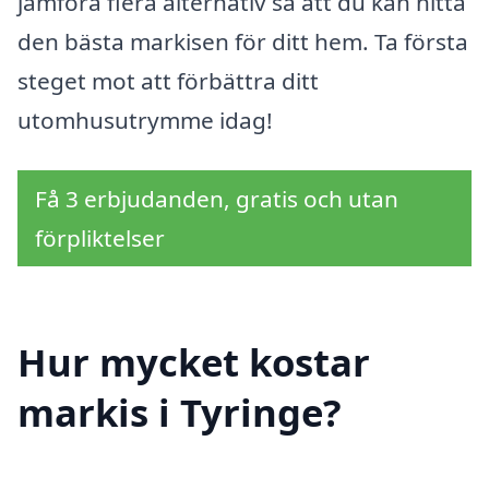
jämföra flera alternativ så att du kan hitta
den bästa markisen för ditt hem. Ta första
steget mot att förbättra ditt
utomhusutrymme idag!
Få 3 erbjudanden, gratis och utan
förpliktelser
Hur mycket kostar
markis i Tyringe?