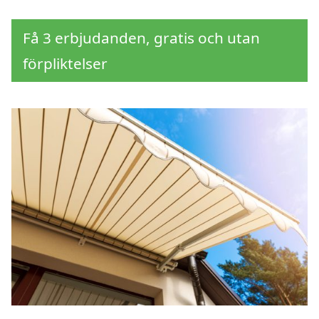
Få 3 erbjudanden, gratis och utan
förpliktelser