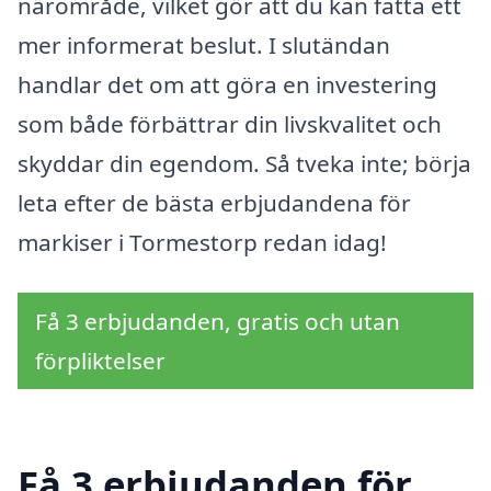
närområde, vilket gör att du kan fatta ett
mer informerat beslut. I slutändan
handlar det om att göra en investering
som både förbättrar din livskvalitet och
skyddar din egendom. Så tveka inte; börja
leta efter de bästa erbjudandena för
markiser i Tormestorp redan idag!
Få 3 erbjudanden, gratis och utan
förpliktelser
Få 3 erbjudanden för