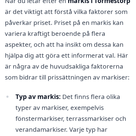
När du letar efter en
markis i Tormestorp
är det viktigt att förstå vilka faktorer som
påverkar priset. Priset på en markis kan
variera kraftigt beroende på flera
aspekter, och att ha insikt om dessa kan
hjälpa dig att göra ett informerat val. Här
är några av de huvudsakliga faktorerna
som bidrar till prissättningen av markiser:
Typ av markis:
Det finns flera olika
typer av markiser, exempelvis
fönstermarkiser, terrassmarkiser och
verandamarkiser. Varje typ har