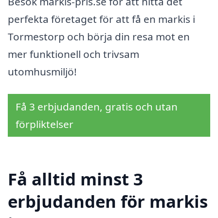
Besök markis-pris.se för att hitta det
perfekta företaget för att få en markis i
Tormestorp och börja din resa mot en
mer funktionell och trivsam
utomhusmiljö!
Få 3 erbjudanden, gratis och utan
förpliktelser
Få alltid minst 3
erbjudanden för markis