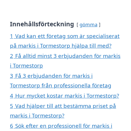
Innehållsförteckning
gömma
1
Vad kan ett företag som är specialiserat
på markis i Tormestorp hjälpa till med?
2
Få alltid minst 3 erbjudanden för markis
i Tormestorp
3
Få 3 erbjudanden för markis i
Tormestorp från professionella företag
4
Hur mycket kostar markis i Tormestorp?
5
Vad hjälper till att bestämma priset på
markis i Tormestorp?
6
Sök efter en professionell för markis i