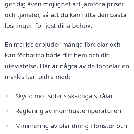
ger dig även möjlighet att jämföra priser
och tjänster, så att du kan hitta den bästa
lösningen för just dina behov.
En markis erbjuder många fördelar och
kan förbättra både ditt hem och din
utevistelse. Här är några av de fördelar en
markis kan bidra med:
Skydd mot solens skadliga strålar
Reglering av inomhustemperaturen
Minimering av bländning i fönster och