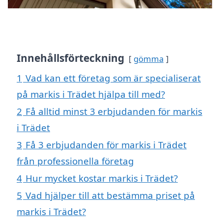
Innehållsförteckning
gömma
1
Vad kan ett företag som är specialiserat
på markis i Trädet hjälpa till med?
2
Få alltid minst 3 erbjudanden för markis
i Trädet
3
Få 3 erbjudanden för markis i Trädet
från professionella företag
4
Hur mycket kostar markis i Trädet?
5
Vad hjälper till att bestämma priset på
markis i Trädet?