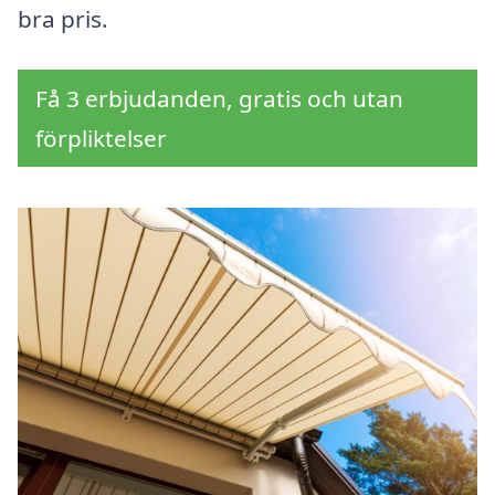
bra pris.
Få 3 erbjudanden, gratis och utan
förpliktelser