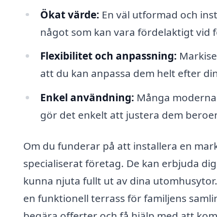
Ökat värde:
En väl utformad och inst
något som kan vara fördelaktigt vid f
Flexibilitet och anpassning:
Markiser 
att du kan anpassa dem helt efter di
Enkel användning:
Många moderna m
gör det enkelt att justera dem bero
Om du funderar på att installera en marki
specialiserat företag. De kan erbjuda di
kunna njuta fullt ut av dina utomhusytor.
en funktionell terrass för familjens samli
begära offerter och få hjälp med att ko