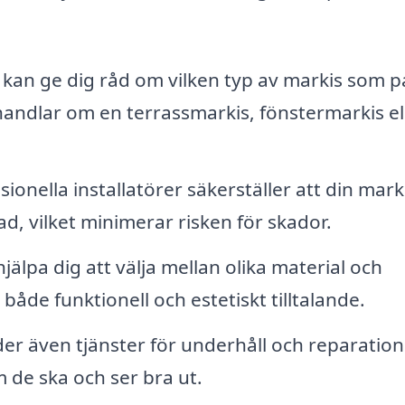
kan ge dig råd om vilken typ av markis som p
handlar om en terrassmarkis, fönstermarkis el
ionella installatörer säkerställer att din mark
ad, vilket minimerar risken för skador.
älpa dig att välja mellan olika material och
 både funktionell och estetiskt tilltalande.
er även tjänster för underhåll och reparation
m de ska och ser bra ut.