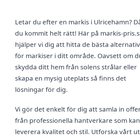
Letar du efter en markis i Ulricehamn? D
du kommit helt rätt! Här på markis-pris.
hjälper vi dig att hitta de bästa alternati
för markiser i ditt område. Oavsett om du
skydda ditt hem från solens strålar eller
skapa en mysig uteplats så finns det
lösningar för dig.
Vi gör det enkelt för dig att samla in offe
från professionella hantverkare som kan
leverera kvalitet och stil. Utforska vårt 