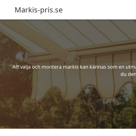
Markis-pris.se
Att välja och montera markis kan kännas som en utmani
du den