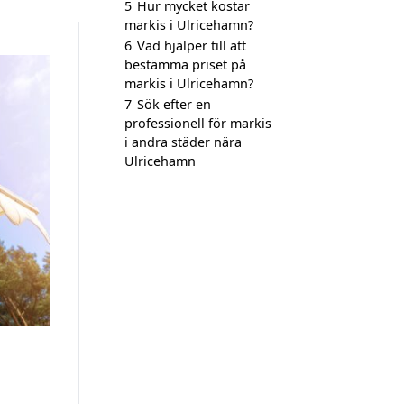
5
Hur mycket kostar
markis i Ulricehamn?
6
Vad hjälper till att
bestämma priset på
markis i Ulricehamn?
7
Sök efter en
professionell för markis
i andra städer nära
Ulricehamn