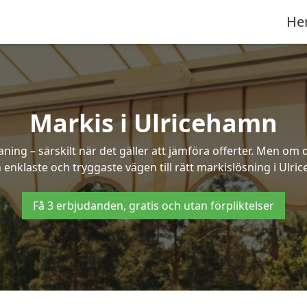
He
Markis i Ulricehamn
ng – särskilt när det gäller att jämföra offerter. Men om d
 enklaste och tryggaste vägen till rätt markislösning i Ulri
Få 3 erbjudanden, gratis och utan förpliktelser