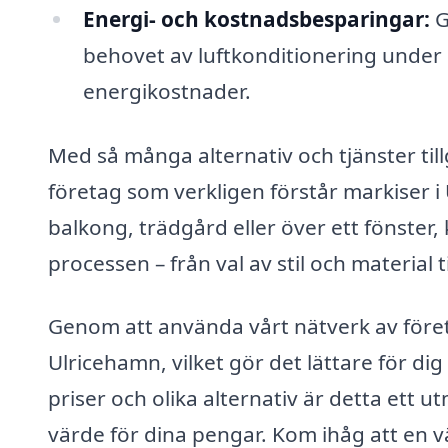
Energi- och kostnadsbesparingar:
G
behovet av luftkonditionering under 
energikostnader.
Med så många alternativ och tjänster tillgä
företag som verkligen förstår markiser i
balkong, trädgård eller över ett fönster
processen – från val av stil och material ti
Genom att använda vårt nätverk av företa
Ulricehamn, vilket gör det lättare för di
priser och olika alternativ är detta ett utm
värde för dina pengar. Kom ihåg att en vä