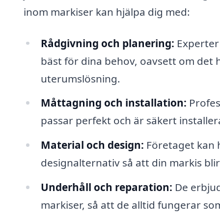
inom markiser kan hjälpa dig med:
Rådgivning och planering:
Experter 
bäst för dina behov, oavsett om det 
uterumslösning.
Måttagning och installation:
Profess
passar perfekt och är säkert installer
Material och design:
Företaget kan hj
designalternativ så att din markis blir
Underhåll och reparation:
De erbjud
markiser, så att de alltid fungerar so