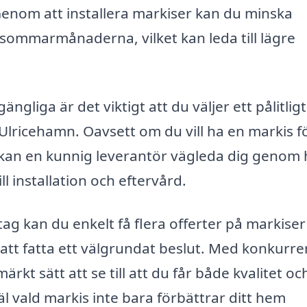
enom att installera markiser kan du minska
sommarmånaderna, vilket kan leda till lägre
ngliga är det viktigt att du väljer ett pålitligt
 Ulricehamn. Oavsett om du vill ha en markis f
, kan en kunnig leverantör vägleda dig genom 
ll installation och eftervård.
g kan du enkelt få flera offerter på markiser 
g att fatta ett välgrundat beslut. Med konkurr
ärkt sätt att se till att du får både kvalitet oc
l vald markis inte bara förbättrar ditt hem