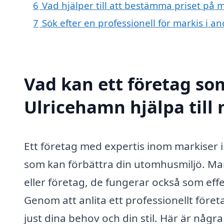
6
Vad hjälper till att bestämma priset på 
7
Sök efter en professionell för markis i 
Vad kan ett företag som
Ulricehamn hjälpa till
Ett företag med expertis inom markiser i
som kan förbättra din utomhusmiljö. Marki
eller företag, de fungerar också som eff
Genom att anlita ett professionellt före
just dina behov och din stil. Här är någr