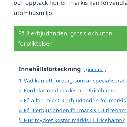
och upptäck hur en markis kan förvandla
utomhusmiljö.
Få 3 erbjudanden, gratis och utan
förpliktelser
Innehållsförteckning
gömma
1
Vad kan ett företag som är specialiserat 
2
Fördelar med markiser i Ulricehamn
3
Få alltid minst 3 erbjudanden för markis
4
Få 3 erbjudanden för markis i Ulricehamn
5
Hur mycket kostar markis i Ulricehamn?