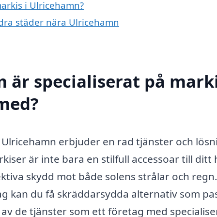
markis i Ulricehamn?
andra städer nära Ulricehamn
 är specialiserat på marki
 med?
 Ulricehamn erbjuder en rad tjänster och lösn
ser är inte bara en stilfull accessoar till ditt
ektiva skydd mot både solens strålar och regn
tag kan du få skräddarsydda alternativ som pa
a av de tjänster som ett företag med specialise