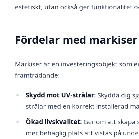
estetiskt, utan också ger funktionalitet 
Fördelar med markiser
Markiser är en investeringsobjekt som er
framträdande:
Skydd mot UV-strålar:
Skydda dig sjä
strålar med en korrekt installerad ma
Ökad livskvalitet:
Genom att skapa sk
mer behaglig plats att vistas på un