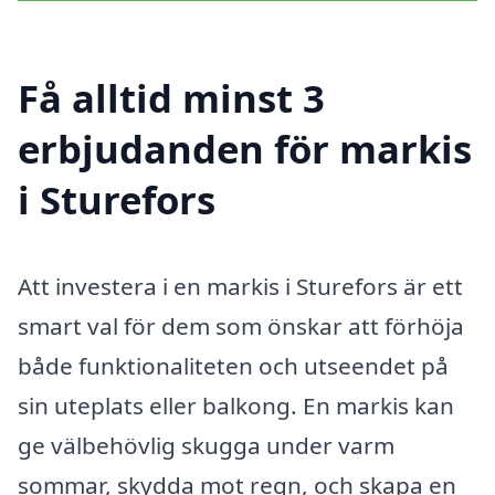
Få alltid minst 3
erbjudanden för markis
i Sturefors
Att investera i en markis i Sturefors är ett
smart val för dem som önskar att förhöja
både funktionaliteten och utseendet på
sin uteplats eller balkong. En markis kan
ge välbehövlig skugga under varm
sommar, skydda mot regn, och skapa en