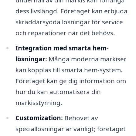
underhåll av din markis kan förlänga
dess livslängd. Företaget kan erbjuda
skräddarsydda lösningar för service
och reparationer när det behövs.
Integration med smarta hem-
lösningar:
Många moderna markiser
kan kopplas till smarta hem-system.
Företaget kan ge dig information om
hur du kan automatisera din
markisstyrning.
Customization:
Behovet av
speciallösningar är vanligt; företaget