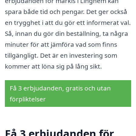
erbjudanden för markis i Linghem kan
spara både tid och pengar. Det ger också
en trygghet i att du gör ett informerat val.
Så, innan du gör din beställning, ta några
minuter för att jämföra vad som finns
tillgängligt. Det är en investering som
kommer att löna sig på lång sikt.
Få 3 erbjudanden, gratis och utan
förpliktelser
Få 3 erbjudanden för