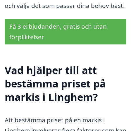
och välja det som passar dina behov bäst.
Få 3 erbjudanden, gratis och utan
förpliktelser
Vad hjälper till att
bestämma priset på
markis i Linghem?
Att bestämma priset på en markis i
Linghem involverar flera faktorer som kan