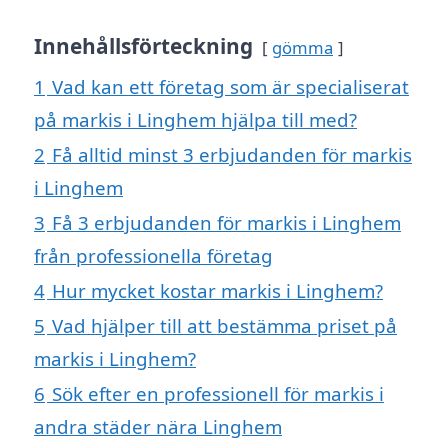
Innehållsförteckning
gömma
1
Vad kan ett företag som är specialiserat
på markis i Linghem hjälpa till med?
2
Få alltid minst 3 erbjudanden för markis
i Linghem
3
Få 3 erbjudanden för markis i Linghem
från professionella företag
4
Hur mycket kostar markis i Linghem?
5
Vad hjälper till att bestämma priset på
markis i Linghem?
6
Sök efter en professionell för markis i
andra städer nära Linghem