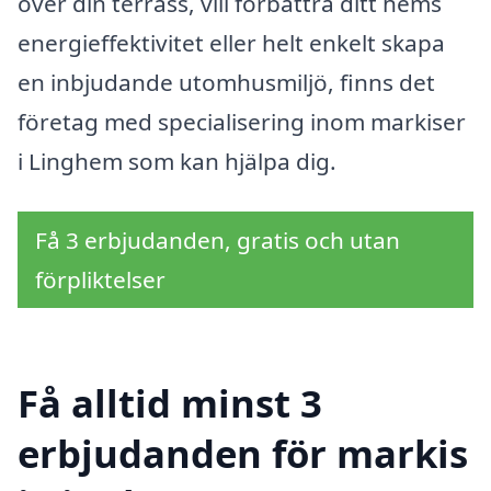
över din terrass, vill förbättra ditt hems
energieffektivitet eller helt enkelt skapa
en inbjudande utomhusmiljö, finns det
företag med specialisering inom markiser
i Linghem som kan hjälpa dig.
Få 3 erbjudanden, gratis och utan
förpliktelser
Få alltid minst 3
erbjudanden för markis