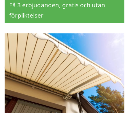
Få 3 erbjudanden, gratis och utan
förpliktelser