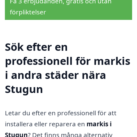
Få 3 erbjudanden, gratis och utan
förpliktelser
Sök efter en
professionell för markis
i andra städer nära
Stugun
Letar du efter en professionell för att
installera eller reparera en
markis i
Stugun
? Det finns många alternativ