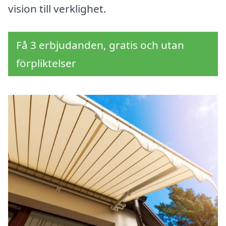
vision till verklighet.
Få 3 erbjudanden, gratis och utan
förpliktelser