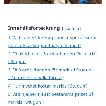
Innehållsförteckning
gömma
1
Vad kan ett företag som är specialiserat
på markis i Stugun hjälpa till med?
2
Få alltid minst 3 erbjudanden för markis
i Stugun
3
Få 3 erbjudanden för markis i Stugun
från professionella företag
4
Hur mycket kostar markis i Stugun?
5
Vad hjälper till att bestämma priset på
markis i Stugun?