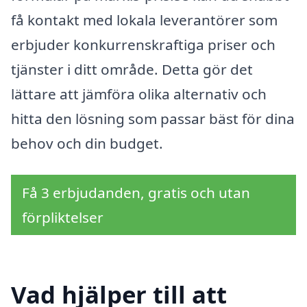
få kontakt med lokala leverantörer som
erbjuder konkurrenskraftiga priser och
tjänster i ditt område. Detta gör det
lättare att jämföra olika alternativ och
hitta den lösning som passar bäst för dina
behov och din budget.
Få 3 erbjudanden, gratis och utan
förpliktelser
Vad hjälper till att