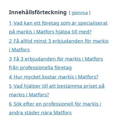
Innehållsförteckning
gömma
1
Vad kan ett företag som är specialiserat
på markis i Matfors hjälpa till med?
2
Få alltid minst 3 erbjudanden för markis
i Matfors
3
Få 3 erbjudanden för markis i Matfors
från professionella företag
4
Hur mycket kostar markis i Matfors?
5
Vad hjälper till att bestämma priset på
markis i Matfors?
6
Sök efter en professionell för markis i
andra städer nära Matfors