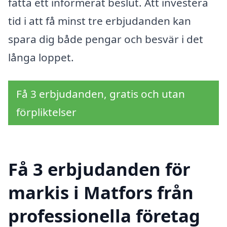
fatta ett informerat beslut. Att investera
tid i att få minst tre erbjudanden kan
spara dig både pengar och besvär i det
långa loppet.
Få 3 erbjudanden, gratis och utan
förpliktelser
Få 3 erbjudanden för
markis i Matfors från
professionella företag