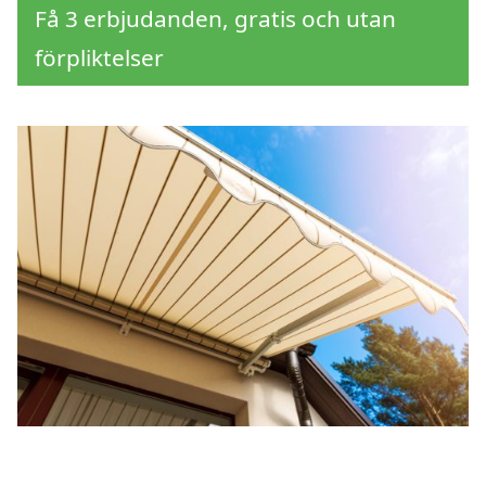
Få 3 erbjudanden, gratis och utan
förpliktelser