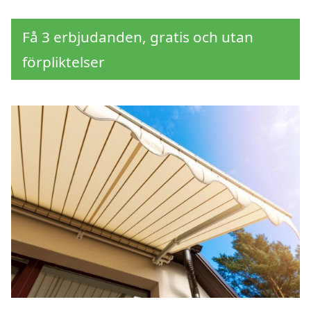
Få 3 erbjudanden, gratis och utan
förpliktelser