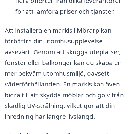
flera offerter från olika leverantörer
för att jämföra priser och tjänster.
Att installera en markis i Mörarp kan
förbättra din utomhusupplevelse
avsevärt. Genom att skugga uteplatser,
fönster eller balkonger kan du skapa en
mer bekväm utomhusmiljö, oavsett
väderförhållanden. En markis kan även
bidra till att skydda möbler och golv från
skadlig UV-strålning, vilket gör att din
inredning har längre livslängd.