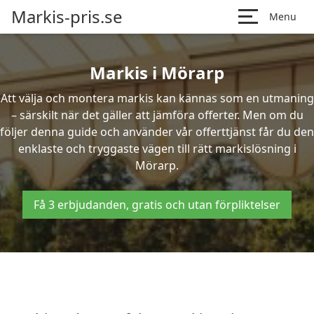
Markis-pris.se
Menu
Markis i Mörarp
Att välja och montera markis kan kännas som en utmaning
– särskilt när det gäller att jämföra offerter. Men om du
följer denna guide och använder vår offerttjänst får du den
enklaste och tryggaste vägen till rätt markislösning i
Mörarp.
Få 3 erbjudanden, gratis och utan förpliktelser