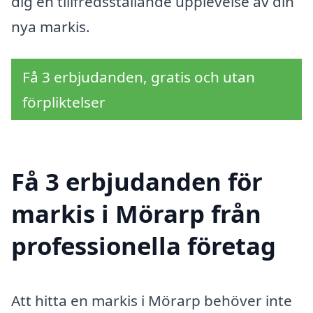
dig en tillfredsställande upplevelse av din
nya markis.
Få 3 erbjudanden, gratis och utan
förpliktelser
Få 3 erbjudanden för
markis i Mörarp från
professionella företag
Att hitta en markis i Mörarp behöver inte