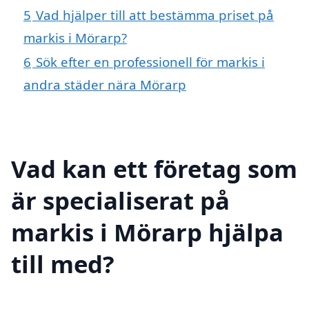
5
Vad hjälper till att bestämma priset på
markis i Mörarp?
6
Sök efter en professionell för markis i
andra städer nära Mörarp
Vad kan ett företag som
är specialiserat på
markis i Mörarp hjälpa
till med?