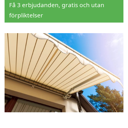
Få 3 erbjudanden, gratis och utan
förpliktelser