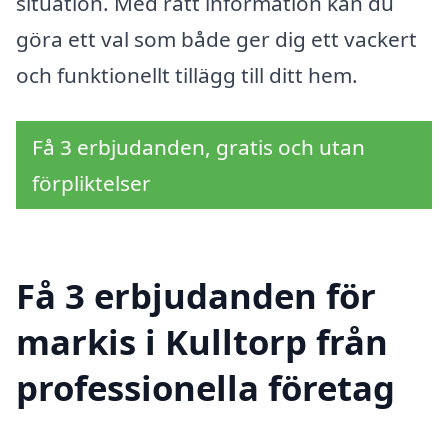
situation. Med rätt information kan du
göra ett val som både ger dig ett vackert
och funktionellt tillägg till ditt hem.
Få 3 erbjudanden, gratis och utan
förpliktelser
Få 3 erbjudanden för
markis i Kulltorp från
professionella företag