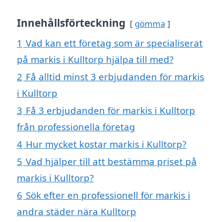
Innehållsförteckning
gömma
1
Vad kan ett företag som är specialiserat
på markis i Kulltorp hjälpa till med?
2
Få alltid minst 3 erbjudanden för markis
i Kulltorp
3
Få 3 erbjudanden för markis i Kulltorp
från professionella företag
4
Hur mycket kostar markis i Kulltorp?
5
Vad hjälper till att bestämma priset på
markis i Kulltorp?
6
Sök efter en professionell för markis i
andra städer nära Kulltorp