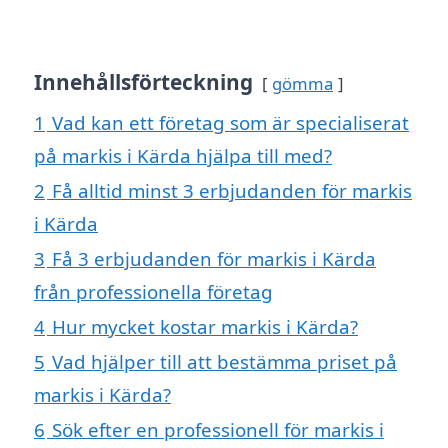
Innehållsförteckning
gömma
1
Vad kan ett företag som är specialiserat
på markis i Kärda hjälpa till med?
2
Få alltid minst 3 erbjudanden för markis
i Kärda
3
Få 3 erbjudanden för markis i Kärda
från professionella företag
4
Hur mycket kostar markis i Kärda?
5
Vad hjälper till att bestämma priset på
markis i Kärda?
6
Sök efter en professionell för markis i