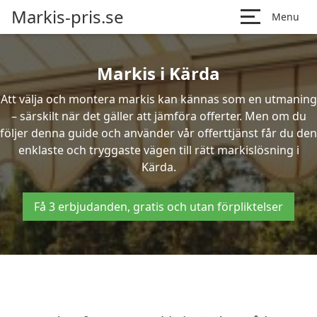
Markis-pris.se
Menu
Markis i Kärda
Att välja och montera markis kan kännas som en utmaning
– särskilt när det gäller att jämföra offerter. Men om du
följer denna guide och använder vår offerttjänst får du den
enklaste och tryggaste vägen till rätt markislösning i
Kärda.
Få 3 erbjudanden, gratis och utan förpliktelser