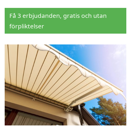
Få 3 erbjudanden, gratis och utan
förpliktelser