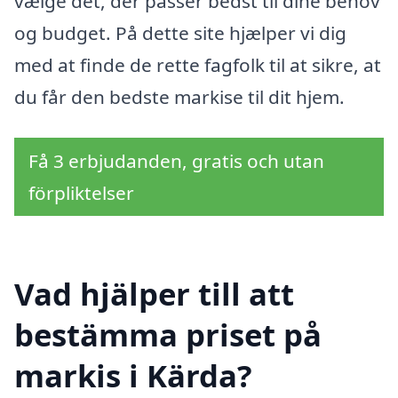
vælge det, der passer bedst til dine behov
og budget. På dette site hjælper vi dig
med at finde de rette fagfolk til at sikre, at
du får den bedste markise til dit hjem.
Få 3 erbjudanden, gratis och utan
förpliktelser
Vad hjälper till att
bestämma priset på
markis i Kärda?