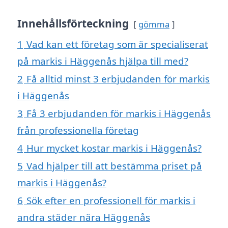
Innehållsförteckning
gömma
1
Vad kan ett företag som är specialiserat
på markis i Häggenås hjälpa till med?
2
Få alltid minst 3 erbjudanden för markis
i Häggenås
3
Få 3 erbjudanden för markis i Häggenås
från professionella företag
4
Hur mycket kostar markis i Häggenås?
5
Vad hjälper till att bestämma priset på
markis i Häggenås?
6
Sök efter en professionell för markis i
andra städer nära Häggenås