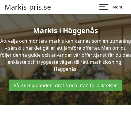
Markis-pris.se
Menu
Markis i Häggenås
Att välja och montera markis kan kännas som en utmaning
– särskilt när det gäller att jämföra offerter. Men om du
följer denna guide och använder vår offerttjänst får du den
enklaste och tryggaste vägen till rätt markislösning i
Häggenås.
Få 3 erbjudanden, gratis och utan förpliktelser