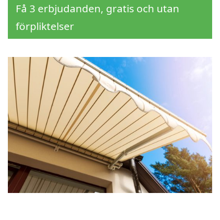
Få 3 erbjudanden, gratis och utan
förpliktelser