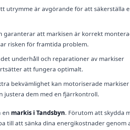
tt utrymme är avgörande för att säkerställa 
ion garanterar att markisen är korrekt monter
ar risken för framtida problem.
et underhåll och reparationer av markiser
ortsätter att fungera optimalt.
tra bekvämlighet kan motoriserade markiser
kan justera dem med en fjärrkontroll.
a en
markis i Tandsbyn
. Förutom att skydda 
pa till att sänka dina energikostnader genom 