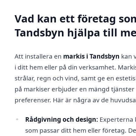
Vad kan ett företag som
Tandsbyn hjälpa till m
Att installera en
markis i Tandsbyn
kan v
i ditt hem eller på din verksamhet. Marki
strålar, regn och vind, samt ge en estetis
på markiser erbjuder en mängd tjänster
preferenser. Här är några av de huvudsa
Rådgivning och design:
Experterna k
som passar ditt hem eller företag. De t