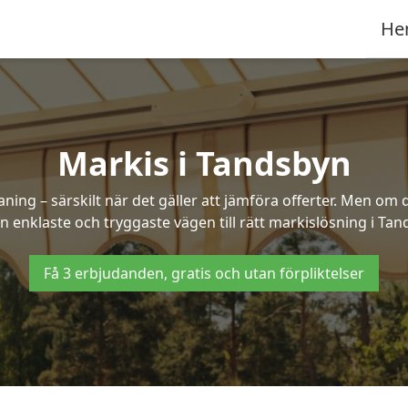
He
Markis i Tandsbyn
ng – särskilt när det gäller att jämföra offerter. Men om d
n enklaste och tryggaste vägen till rätt markislösning i Tan
Få 3 erbjudanden, gratis och utan förpliktelser