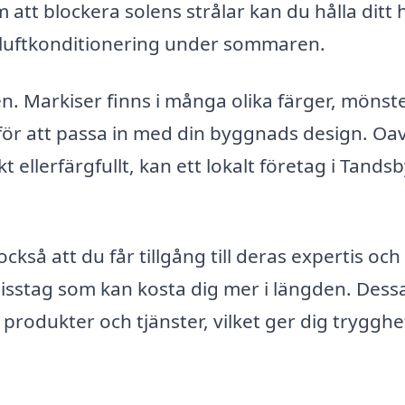
att blockera solens strålar kan du hålla ditt
n luftkonditionering under sommaren.
n. Markiser finns i många olika färger, mönst
m för att passa in med din byggnads design. Oa
 ellerfärgfullt, kan ett lokalt företag i Tands
ckså att du får tillgång till deras expertis och
misstag som kan kosta dig mer i längden. Dess
produkter och tjänster, vilket ger dig trygghe