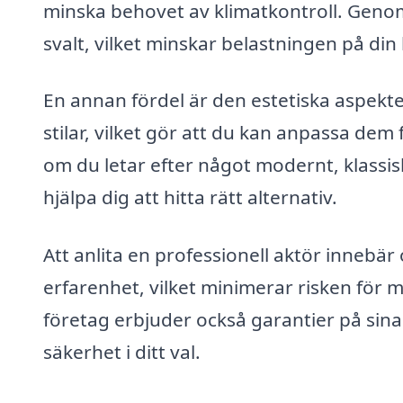
minska behovet av klimatkontroll. Genom 
svalt, vilket minskar belastningen på di
En annan fördel är den estetiska aspekte
stilar, vilket gör att du kan anpassa de
om du letar efter något modernt, klassiskt
hjälpa dig att hitta rätt alternativ.
Att anlita en professionell aktör innebär o
erfarenhet, vilket minimerar risken för 
företag erbjuder också garantier på sina 
säkerhet i ditt val.