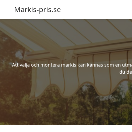
Markis-pris.se
Att välja och montera markis kan kännas som en utmani
du de