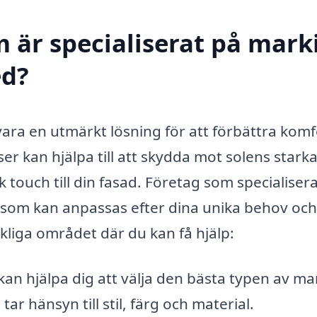
 är specialiserat på marki
ed?
ara en utmärkt lösning för att förbättra kom
ser kan hjälpa till att skydda mot solens stark
k touch till din fasad. Företag som specialisera
 som kan anpassas efter dina unika behov och
kliga området där du kan få hjälp:
an hjälpa dig att välja den bästa typen av ma
ar hänsyn till stil, färg och material.