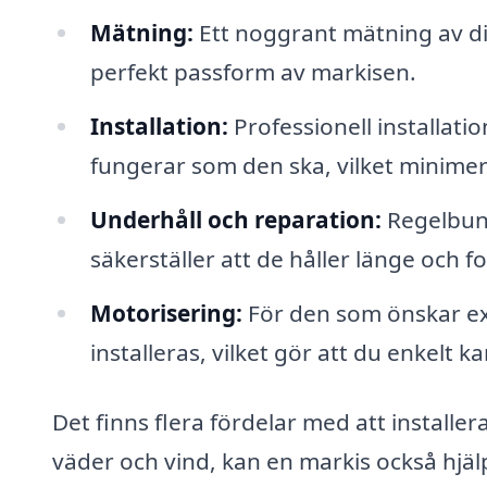
Mätning:
Ett noggrant mätning av di
perfekt passform av markisen.
Installation:
Professionell installat
fungerar som den ska, vilket minimer
Underhåll och reparation:
Regelbund
säkerställer att de håller länge och f
Motorisering:
För den som önskar ex
installeras, vilket gör att du enkelt 
Det finns flera fördelar med att installer
väder och vind, kan en markis också hjäl