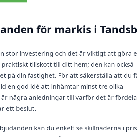
udanden för markis i Tands
 stor investering och det är viktigt att göra e
praktiskt tillskott till ditt hem; den kan också
 på din fastighet. För att säkerställa att du f
tid en god idé att inhämtar minst tre olika
är några anledningar till varför det är fördela
r ett beslut.
bjudanden kan du enkelt se skillnaderna i pri