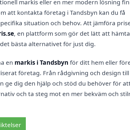
tionell markis eller en mer modern lösning fi
m att kontakta företag i Tandsbyn kan du få
ecifika situation och behov. Att jämföra pris
is.se
, en plattform som gör det lätt att hämta
et bästa alternativet för just dig.
ha en
markis i Tandsbyn
för ditt hem eller för
liserat företag. Från rådgivning och design till
an ge dig den hjälp och stöd du behöver för at
ternativ och ta steg mot en mer bekväm och stil
iktelser