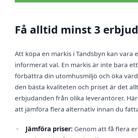
Få alltid minst 3 erbj
Att köpa en markis i Tandsbyn kan vara en
informerat val. En markis är inte bara ett 
förbättra din utomhusmiljö och öka värdet
den bästa kvaliteten och priset är det all
erbjudanden från olika leverantörer. Här 
att jämföra flera alternativ innan du fatta
Jämföra priser:
Genom att få flera er