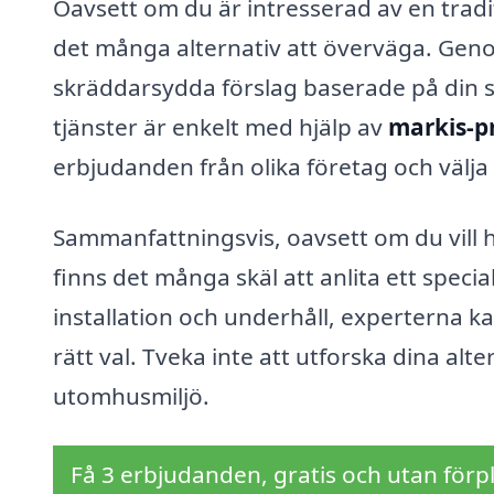
Oavsett om du är intresserad av en tradi
det många alternativ att överväga. Geno
skräddarsydda förslag baserade på din sp
tjänster är enkelt med hjälp av
markis-pr
erbjudanden från olika företag och välja d
Sammanfattningsvis, oavsett om du vill 
finns det många skäl att anlita ett specia
installation och underhåll, experterna k
rätt val. Tveka inte att utforska dina al
utomhusmiljö.
Få 3 erbjudanden, gratis och utan förpl