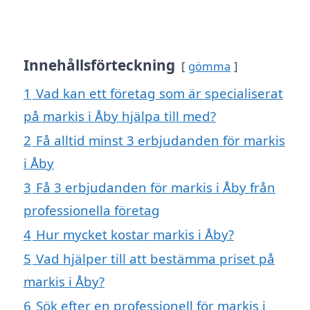
Innehållsförteckning
gömma
1
Vad kan ett företag som är specialiserat
på markis i Åby hjälpa till med?
2
Få alltid minst 3 erbjudanden för markis
i Åby
3
Få 3 erbjudanden för markis i Åby från
professionella företag
4
Hur mycket kostar markis i Åby?
5
Vad hjälper till att bestämma priset på
markis i Åby?
6
Sök efter en professionell för markis i