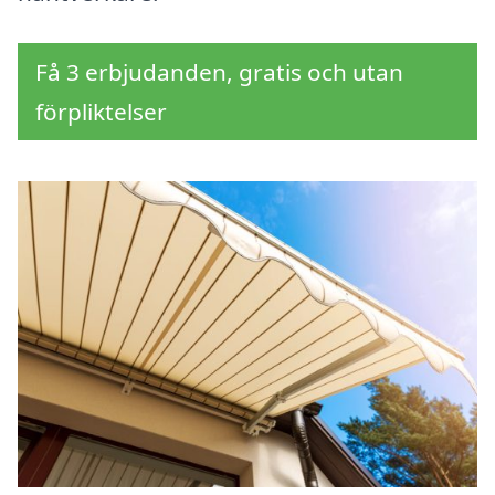
Få 3 erbjudanden, gratis och utan
förpliktelser