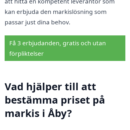
att hitta en kompetent leverantör som
kan erbjuda den markislösning som
passar just dina behov.
Få 3 erbjudanden, gratis och utan
förpliktelser
Vad hjälper till att
bestämma priset på
markis i Åby?