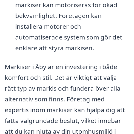
markiser kan motoriseras för ökad
bekvämlighet. Företagen kan
installera motorer och
automatiserade system som gör det
enklare att styra markisen.
Markiser i Åby är en investering i både
komfort och stil. Det är viktigt att välja
rätt typ av markis och fundera över alla
alternativ som finns. Företag med
expertis inom markiser kan hjälpa dig att
fatta välgrundade beslut, vilket innebär
att du kan njuta av din utomhusmiljö i