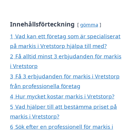
Innehållsförteckning
gömma
1
Vad kan ett företag som är specialiserat
på markis i Vretstorp hjälpa till med?
2
Få alltid minst 3 erbjudanden för markis
i Vretstorp
3
Få 3 erbjudanden för markis i Vretstorp
från professionella företag
4
Hur mycket kostar markis i Vretstorp?
5
Vad hjälper till att bestämma priset på
markis i Vretstorp?
6
Sök efter en professionell för markis i