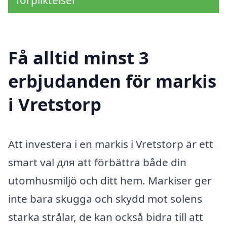
förpliktelser
Få alltid minst 3
erbjudanden för markis
i Vretstorp
Att investera i en markis i Vretstorp är ett
smart val для att förbättra både din
utomhusmiljö och ditt hem. Markiser ger
inte bara skugga och skydd mot solens
starka strålar, de kan också bidra till att