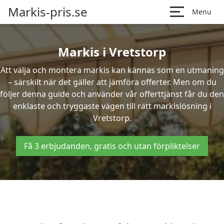
Markis-pris.se
Menu
Markis i Vretstorp
Att välja och montera markis kan kännas som en utmaning
– särskilt när det gäller att jämföra offerter. Men om du
följer denna guide och använder vår offerttjänst får du den
enklaste och tryggaste vägen till rätt markislösning i
Vretstorp.
Få 3 erbjudanden, gratis och utan förpliktelser