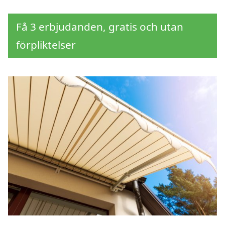
Få 3 erbjudanden, gratis och utan
förpliktelser