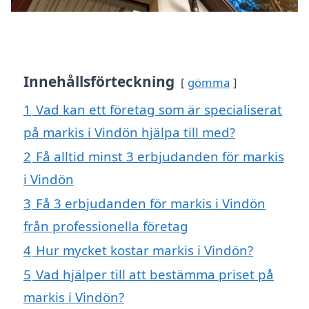
Innehållsförteckning
gömma
1
Vad kan ett företag som är specialiserat
på markis i Vindön hjälpa till med?
2
Få alltid minst 3 erbjudanden för markis
i Vindön
3
Få 3 erbjudanden för markis i Vindön
från professionella företag
4
Hur mycket kostar markis i Vindön?
5
Vad hjälper till att bestämma priset på
markis i Vindön?