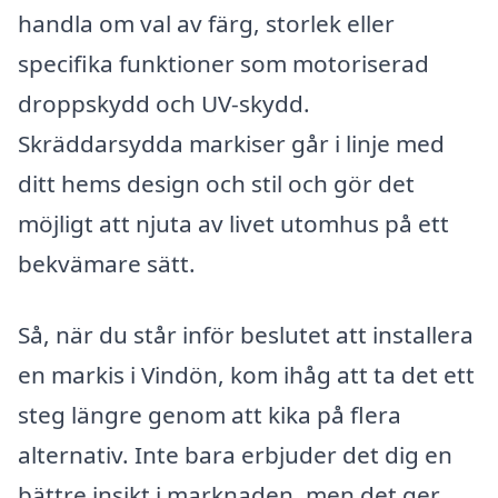
handla om val av färg, storlek eller
specifika funktioner som motoriserad
droppskydd och UV-skydd.
Skräddarsydda markiser går i linje med
ditt hems design och stil och gör det
möjligt att njuta av livet utomhus på ett
bekvämare sätt.
Så, när du står inför beslutet att installera
en markis i Vindön, kom ihåg att ta det ett
steg längre genom att kika på flera
alternativ. Inte bara erbjuder det dig en
bättre insikt i marknaden, men det ger