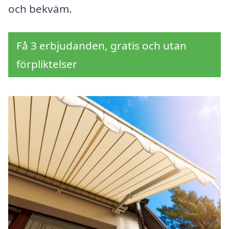
och bekväm.
Få 3 erbjudanden, gratis och utan
förpliktelser