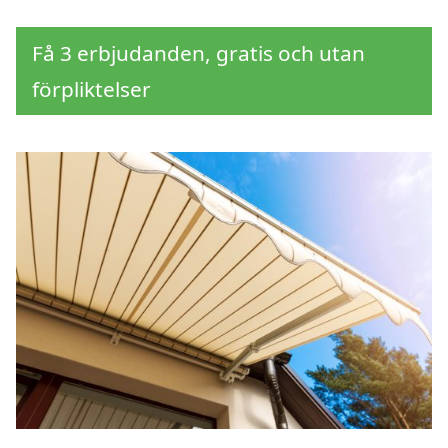
Få 3 erbjudanden, gratis och utan
förpliktelser