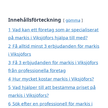
Innehållsförteckning
gömma
1
Vad kan ett företag som är specialiserat
på markis i Viksjöfors hjälpa till med?
2
Få alltid minst 3 erbjudanden för markis
i Viksjöfors
3
Få 3 erbjudanden för markis i Viksjöfors
från professionella företag
4
Hur mycket kostar markis i Viksjöfors?
5
Vad hjälper till att bestämma priset på
markis i Viksjöfors?
6
Sök efter en professionell för markis i