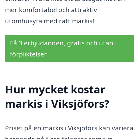
mer komfortabel och attraktiv
utomhusyta med rätt markis!
Få 3 erbjudanden, gratis och utan
förpliktelser
Hur mycket kostar
markis i Viksjöfors?
Priset på en markis i Viksjöfors kan variera
beroende på flera faktorer som typ,