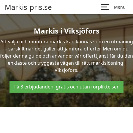
Markis-pris.se
Menu
Markis i Viksjöfors
Att välja och montera markis kan kännas som en utmaning
– särskilt när det gäller att jämföra offerter. Men om du
följer denna guide och använder vår offerttjänst får du den
enklaste och tryggaste vägen till rätt markislösning i
Viksjöfors.
Få 3 erbjudanden, gratis och utan förpliktelser