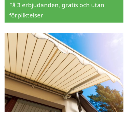
Få 3 erbjudanden, gratis och utan
förpliktelser