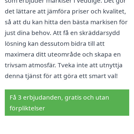
som erbjuder markiser i Veddige. Det gör
det lättare att jämföra priser och kvalitet,
så att du kan hitta den bästa markisen för
just dina behov. Att få en skräddarsydd
lösning kan dessutom bidra till att
maximera ditt uteområde och skapa en
trivsam atmosfär. Tveka inte att utnyttja
denna tjänst för att göra ett smart val!
Få 3 erbjudanden, gratis och utan
förpliktelser