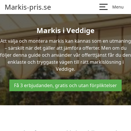
Markis-pris.se
Menu
Markis i Veddige
Att välja och montera markis kan kännas som en utmaning
– särskilt när det gäller att jämföra offerter. Men om du
följer denna guide och använder vår offerttjänst får du den
enklaste och tryggaste vägen till rätt markislösning i
Veddige.
Få 3 erbjudanden, gratis och utan förpliktelser