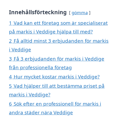
Innehållsförteckning
gömma
1
Vad kan ett företag som är specialiserat
på markis i Veddige hjälpa till med?
2
Få alltid minst 3 erbjudanden för markis
i Veddige
3
Få 3 erbjudanden för markis i Veddige
från professionella företag
4
Hur mycket kostar markis i Veddige?
5
Vad hjälper till att bestämma priset på
markis i Veddige?
6
Sök efter en professionell för markis i
andra städer nära Veddige