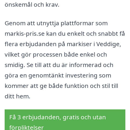
önskemål och krav.
Genom att utnyttja plattformar som
markis-pris.se kan du enkelt och snabbt få
flera erbjudanden på markiser i Veddige,
vilket gör processen både enkel och
smidig. Se till att du är informerad och
göra en genomtänkt investering som
kommer att ge både funktion och stil till
ditt hem.
Få 3 erbjudanden, gratis och utan
förpliktelser