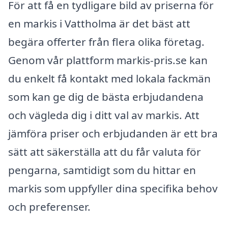
För att få en tydligare bild av priserna för
en markis i Vattholma är det bäst att
begära offerter från flera olika företag.
Genom vår plattform markis-pris.se kan
du enkelt få kontakt med lokala fackmän
som kan ge dig de bästa erbjudandena
och vägleda dig i ditt val av markis. Att
jämföra priser och erbjudanden är ett bra
sätt att säkerställa att du får valuta för
pengarna, samtidigt som du hittar en
markis som uppfyller dina specifika behov
och preferenser.