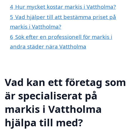
4
Hur mycket kostar markis i Vattholma?
5
Vad hjälper till att bestämma priset på
markis i Vattholma?
6
Sök efter en professionell för markis i
andra städer nära Vattholma
Vad kan ett företag som
är specialiserat på
markis i Vattholma
hjälpa till med?