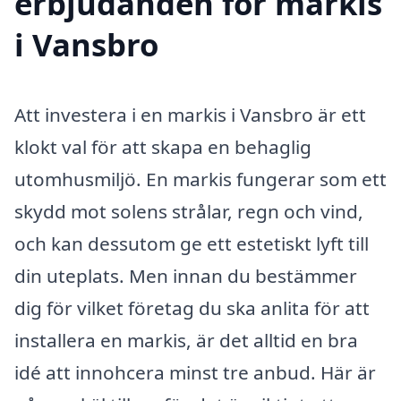
erbjudanden för markis
i Vansbro
Att investera i en markis i Vansbro är ett
klokt val för att skapa en behaglig
utomhusmiljö. En markis fungerar som ett
skydd mot solens strålar, regn och vind,
och kan dessutom ge ett estetiskt lyft till
din uteplats. Men innan du bestämmer
dig för vilket företag du ska anlita för att
installera en markis, är det alltid en bra
idé att innohcera minst tre anbud. Här är