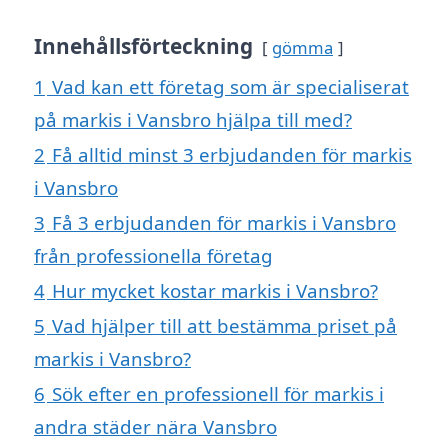
Innehållsförteckning
gömma
1
Vad kan ett företag som är specialiserat
på markis i Vansbro hjälpa till med?
2
Få alltid minst 3 erbjudanden för markis
i Vansbro
3
Få 3 erbjudanden för markis i Vansbro
från professionella företag
4
Hur mycket kostar markis i Vansbro?
5
Vad hjälper till att bestämma priset på
markis i Vansbro?
6
Sök efter en professionell för markis i
andra städer nära Vansbro