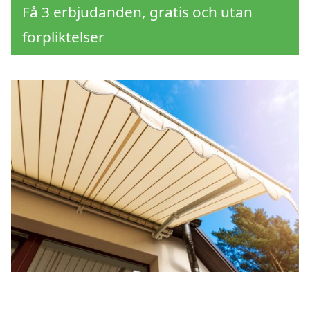
Få 3 erbjudanden, gratis och utan
förpliktelser