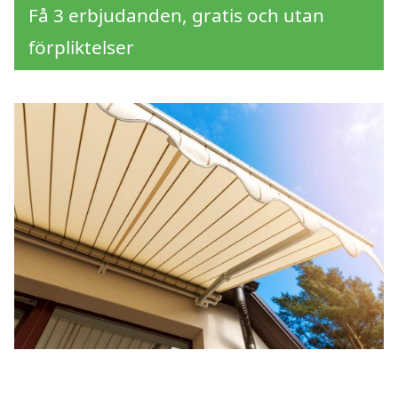
Få 3 erbjudanden, gratis och utan
förpliktelser