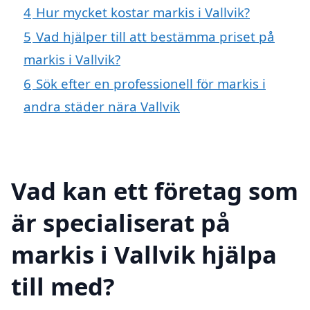
4
Hur mycket kostar markis i Vallvik?
5
Vad hjälper till att bestämma priset på
markis i Vallvik?
6
Sök efter en professionell för markis i
andra städer nära Vallvik
Vad kan ett företag som
är specialiserat på
markis i Vallvik hjälpa
till med?