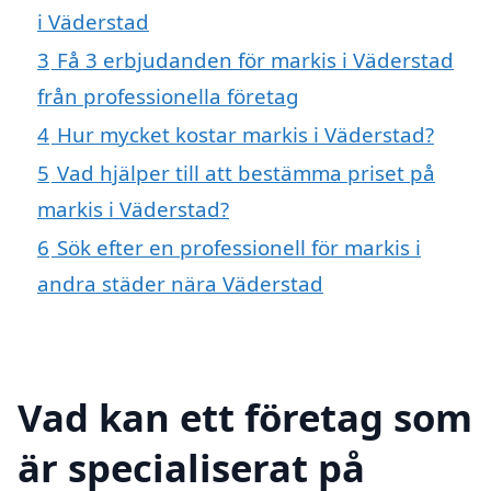
i Väderstad
3
Få 3 erbjudanden för markis i Väderstad
från professionella företag
4
Hur mycket kostar markis i Väderstad?
5
Vad hjälper till att bestämma priset på
markis i Väderstad?
6
Sök efter en professionell för markis i
andra städer nära Väderstad
Vad kan ett företag som
är specialiserat på