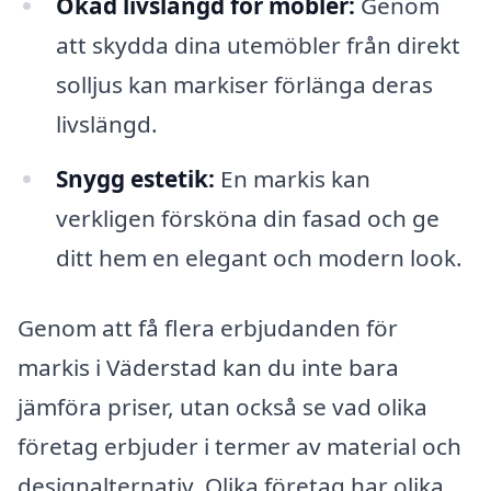
Ökad livslängd för möbler:
Genom
att skydda dina utemöbler från direkt
solljus kan markiser förlänga deras
livslängd.
Snygg estetik:
En markis kan
verkligen försköna din fasad och ge
ditt hem en elegant och modern look.
Genom att få flera erbjudanden för
markis i Väderstad kan du inte bara
jämföra priser, utan också se vad olika
företag erbjuder i termer av material och
designalternativ. Olika företag har olika