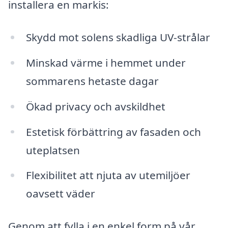
installera en markis:
Skydd mot solens skadliga UV-strålar
Minskad värme i hemmet under
sommarens hetaste dagar
Ökad privacy och avskildhet
Estetisk förbättring av fasaden och
uteplatsen
Flexibilitet att njuta av utemiljöer
oavsett väder
Genom att fylla i en enkel form på vår