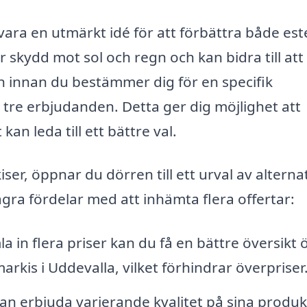
 vara en utmärkt idé för att förbättra både est
r skydd mot sol och regn och kan bidra till att
 innan du bestämmer dig för en specifik
st tre erbjudanden. Detta ger dig möjlighet att
 kan leda till ett bättre val.
r, öppnar du dörren till ett urval av alterna
gra fördelar med att inhämta flera offertar:
 in flera priser kan du få en bättre översikt 
rkis i Uddevalla, vilket förhindrar överpriser
an erbjuda varierande kvalitet på sina produk