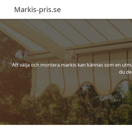
Markis-pris.se
Att välja och montera markis kan kännas som en utmani
du de