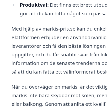
Produktval:
Det finns ett brett utbud
gör att du kan hitta något som passar
Med hjälp av markis-pris.se kan du enkelt 
Plattformen erbjuder en användarvänlig t
leverantörer och få den bästa lösningen 
uppgifter, och du får snabbt svar från lo
information om de senaste trenderna oc
så att du kan fatta ett välinformerat besl
När du överväger en markis, är det viktig
markis inte bara skyddar mot solen, men 
eller balkong. Genom att anlita ett kvalif