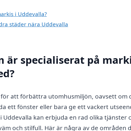
markis i Uddevalla?
andra städer nära Uddevalla
 är specialiserat på marki
ed?
g för att förbättra utomhusmiljön, oavsett om 
a ett fönster eller bara ge ett vackert utseen
i Uddevalla kan erbjuda en rad olika tjänster 
äm och stilfull. Här är några av de områden 