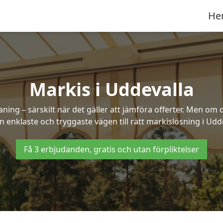
He
Markis i Uddevalla
ng – särskilt när det gäller att jämföra offerter. Men om d
n enklaste och tryggaste vägen till rätt markislösning i Udde
Få 3 erbjudanden, gratis och utan förpliktelser