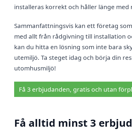
installeras korrekt och håller länge med
Sammanfattningsvis kan ett företag som ä
med allt från rådgivning till installation
kan du hitta en lösning som inte bara sk
utemiljö. Ta steget idag och börja din res
utomhusmiljö!
Få 3 erbjudanden, gratis och utan förpl
Få alltid minst 3 erbju