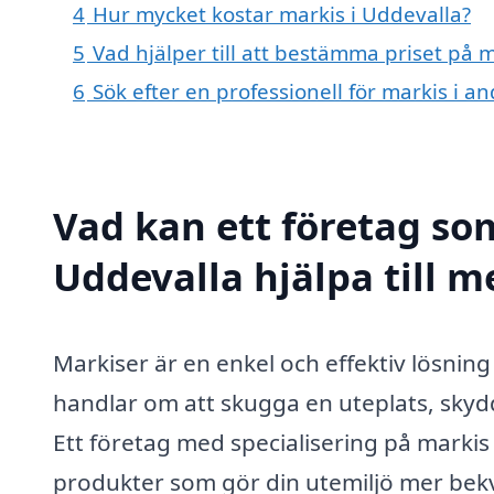
4
Hur mycket kostar markis i Uddevalla?
5
Vad hjälper till att bestämma priset på 
6
Sök efter en professionell för markis i 
Vad kan ett företag som
Uddevalla hjälpa till m
Markiser är en enkel och effektiv lösnin
handlar om att skugga en uteplats, skydd
Ett företag med specialisering på markis 
produkter som gör din utemiljö mer bekv