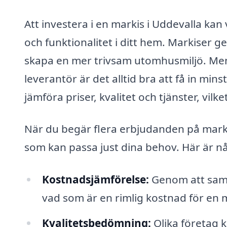
Att investera i en markis i Uddevalla kan
och funktionalitet i ditt hem. Markiser ge
skapa en mer trivsam utomhusmiljö. Men
leverantör är det alltid bra att få in min
jämföra priser, kvalitet och tjänster, vilket
När du begär flera erbjudanden på markise
som kan passa just dina behov. Här är nå
Kostnadsjämförelse:
Genom att samla
vad som är en rimlig kostnad för en ma
Kvalitetsbedömning:
Olika företag k