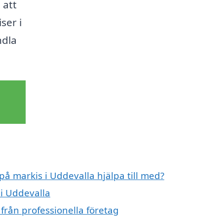
 att
ser i
ndla
på markis i Uddevalla hjälpa till med?
 i Uddevalla
från professionella företag