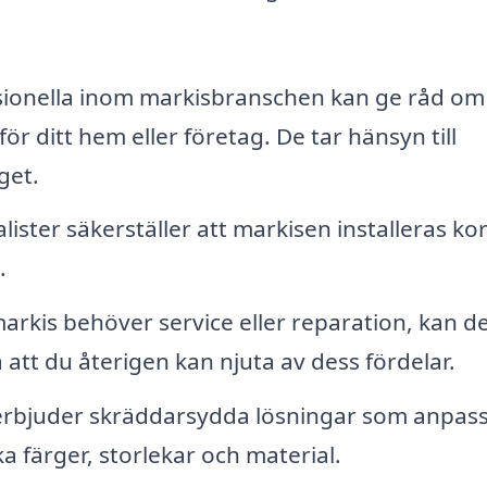
ionella inom markisbranschen kan ge råd om
ör ditt hem eller företag. De tar hänsyn till
get.
ister säkerställer att markisen installeras ko
.
rkis behöver service eller reparation, kan d
att du återigen kan njuta av dess fördelar.
rbjuder skräddarsydda lösningar som anpas
ika färger, storlekar och material.