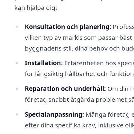
kan hjälpa dig:
Konsultation och planering:
Profess
vilken typ av markis som passar bäst f
byggnadens stil, dina behov och bud
Installation:
Erfarenheten hos special
för långsiktig hållbarhet och funktion
Reparation och underhåll:
Om din ma
företag snabbt åtgärda problemet så 
Specialanpassning:
Många företag e
efter dina specifika krav, inklusive ol