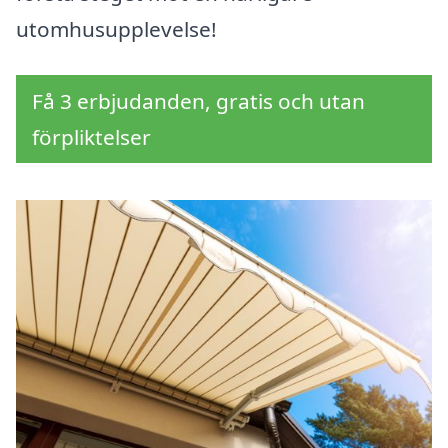
utomhusupplevelse!
Få 3 erbjudanden, gratis och utan
förpliktelser