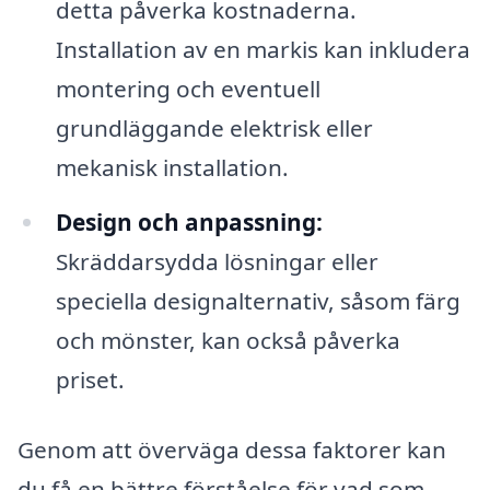
detta påverka kostnaderna.
Installation av en markis kan inkludera
montering och eventuell
grundläggande elektrisk eller
mekanisk installation.
Design och anpassning:
Skräddarsydda lösningar eller
speciella designalternativ, såsom färg
och mönster, kan också påverka
priset.
Genom att överväga dessa faktorer kan
du få en bättre förståelse för vad som