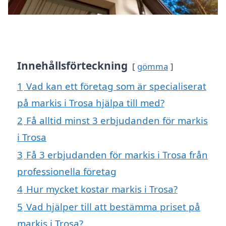
Innehållsförteckning
gömma
1
Vad kan ett företag som är specialiserat
på markis i Trosa hjälpa till med?
2
Få alltid minst 3 erbjudanden för markis
i Trosa
3
Få 3 erbjudanden för markis i Trosa från
professionella företag
4
Hur mycket kostar markis i Trosa?
5
Vad hjälper till att bestämma priset på
markis i Trosa?