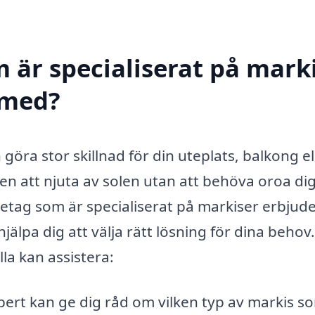
 är specialiserat på marki
 med?
göra stor skillnad för din uteplats, balkong el
en att njuta av solen utan att behöva oroa dig
öretag som är specialiserat på markiser erbjud
 hjälpa dig att välja rätt lösning för dina behov
la kan assistera:
ert kan ge dig råd om vilken typ av markis s