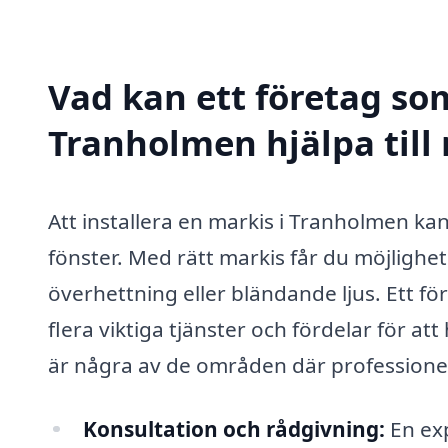
Vad kan ett företag som
Tranholmen hjälpa till
Att installera en markis i Tranholmen kan 
fönster. Med rätt markis får du möjlighet
överhettning eller bländande ljus. Ett f
flera viktiga tjänster och fördelar för att
är några av de områden där professionel
Konsultation och rådgivning:
En exp