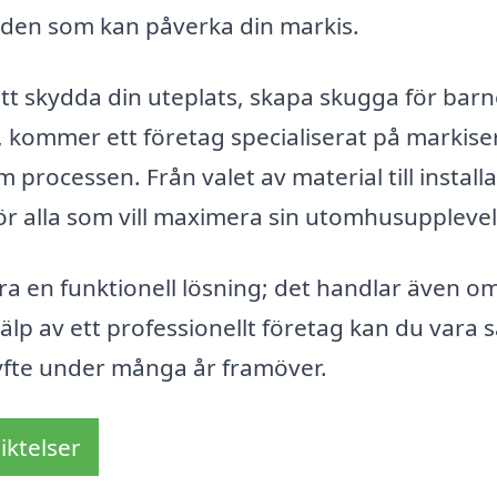
anden som kan påverka din markis.
att skydda din uteplats, skapa skugga för bar
t, kommer ett företag specialiserat på markiser
rocessen. Från valet av material till installa
för alla som vill maximera sin utomhusupplevel
a en funktionell lösning; det handlar även om
jälp av ett professionellt företag kan du vara 
syfte under många år framöver.
iktelser