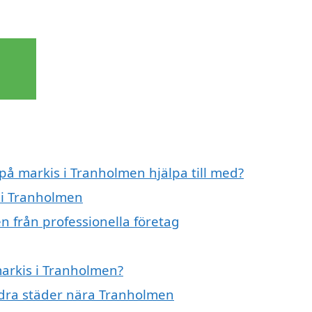
 på markis i Tranholmen hjälpa till med?
s i Tranholmen
n från professionella företag
markis i Tranholmen?
andra städer nära Tranholmen