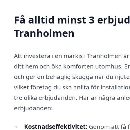
Få alltid minst 3 erbju
Tranholmen
Att investera i en markis i Tranholmen är
ditt hem och öka komforten utomhus. En 
och ger en behaglig skugga när du njute
vilket företag du ska anlita för installati
tre olika erbjudanden. Här är några anledn
erbjudanden:
Kostnadseffektivitet:
Genom att få f