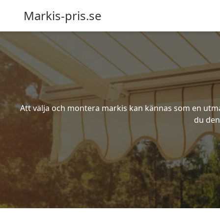
Markis-pris.se
Att välja och montera markis kan kännas som en utmani
du den