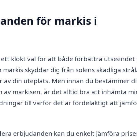
danden för markis i
 ett klokt val för att både förbättra utseendet
markis skyddar dig från solens skadliga strål
r av din uteplats. Men innan du bestämmer di
on av markisen, är det alltid bra att inhämtа mi
ingar till varför det är fördelaktigt att jämfö
lera erbjudanden kan du enkelt jämföra prise