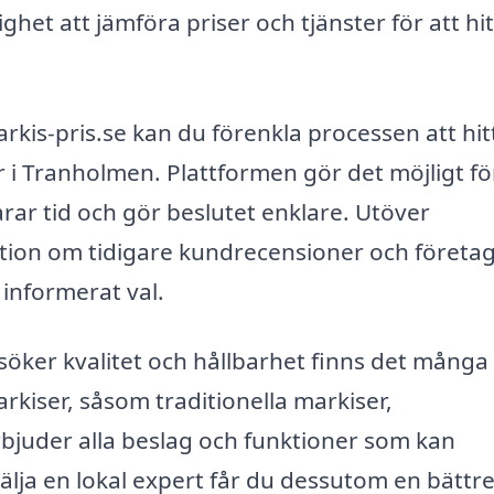
ghet att jämföra priser och tjänster för att hi
is-pris.se kan du förenkla processen att hitt
r i Tranholmen. Plattformen gör det möjligt fö
parar tid och gör beslutet enklare. Utöver
tion om tidigare kundrecensioner och företa
t informerat val.
öker kvalitet och hållbarhet finns det många
arkiser, såsom traditionella markiser,
erbjuder alla beslag och funktioner som kan
lja en lokal expert får du dessutom en bättr