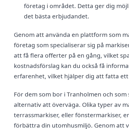
företag i området. Detta ger dig möjli
det bästa erbjudandet.
Genom att använda en plattform som mark
företag som specialiserar sig på markise
att få flera offerter på en gång, vilket s
kostnadsförslag kan du också få informa
erfarenhet, vilket hjälper dig att fatta et
För dem som bor i Tranholmen och som s
alternativ att överväga. Olika typer av m
terrassmarkiser, eller fönstermarkiser, 
förbättra din utomhusmiljö. Genom att vä