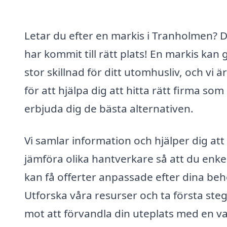
Letar du efter en markis i Tranholmen? 
har kommit till rätt plats! En markis kan 
stor skillnad för ditt utomhusliv, och vi ä
för att hjälpa dig att hitta rätt firma som
erbjuda dig de bästa alternativen.
Vi samlar information och hjälper dig att
jämföra olika hantverkare så att du enke
kan få offerter anpassade efter dina beh
Utforska våra resurser och ta första ste
mot att förvandla din uteplats med en v