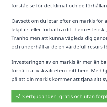
förståelse för det klimat och de förhåll
Oavsett om du letar efter en markis för 
lekplats eller förbättra ditt hem estetisk
Tranholmen att kunna vägleda dig genom p
och underhåll är de en värdefull resurs 
Investeringen av en markis är mer än bar
förbättra livskvaliteten i ditt hem. Med h
på att din markis kommer att tjäna sitt 
Få 3 erbjudanden, gratis och utan förpl