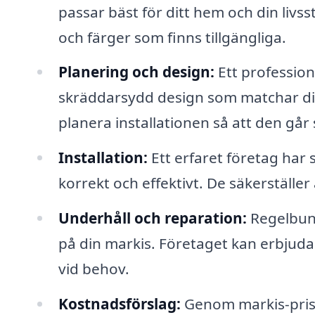
passar bäst för ditt hem och din livss
och färger som finns tillgängliga.
Planering och design:
Ett profession
skräddarsydd design som matchar din 
planera installationen så att den går
Installation:
Ett erfaret företag har 
korrekt och effektivt. De säkerställe
Underhåll och reparation:
Regelbund
på din markis. Företaget kan erbjuda
vid behov.
Kostnadsförslag:
Genom markis-pris.s