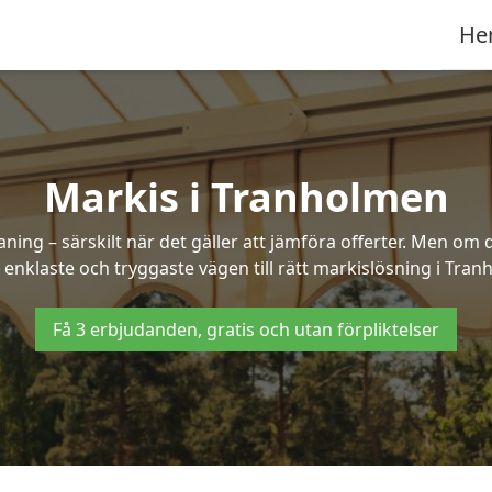
He
Markis i Tranholmen
ng – särskilt när det gäller att jämföra offerter. Men om d
 enklaste och tryggaste vägen till rätt markislösning i Tran
Få 3 erbjudanden, gratis och utan förpliktelser