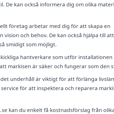
til. De kan också informera dig om olika materi
ellt företag arbetar med dig för att skapa en
vision och behov. De kan också hjälpa till att
 så smidigt som möjligt.
skickliga hantverkare som utför installationen
r att markisen är säker och fungerar som den s
et underhåll är viktigt för att förlänga livsl
 service för att inspektera och reparera mark
e kan du enkelt få kostnadsförslag från olik