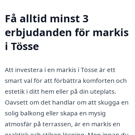
Få alltid minst 3
erbjudanden för markis
i Tösse
Att investera i en markis i Tösse är ett
smart val för att förbättra komforten och
estetik i ditt hem eller på din uteplats.
Oavsett om det handlar om att skugga en
solig balkong eller skapa en mysig
atmosfär på terrassen, är en markis en
praktisk och stilren lösning. Men innan du