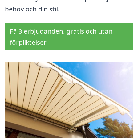
behov och din stil.
Få 3 erbjudanden, gratis och utan
förpliktelser