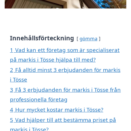
Innehållsförteckning
gömma
1
Vad kan ett företag som är specialiserat
på markis i Tösse hjälpa till med?
2
Få alltid minst 3 erbjudanden för markis
i Tösse
3
Få 3 erbjudanden för markis i Tösse från
professionella företag
4
Hur mycket kostar markis i Tösse?
5
Vad hjälper till att bestämma priset på
markis i Tösse?