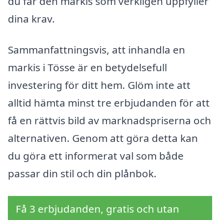
du får den markis som verkligen uppfyller
dina krav.
Sammanfattningsvis, att inhandla en
markis i Tösse är en betydelsefull
investering för ditt hem. Glöm inte att
alltid hämta minst tre erbjudanden för att
få en rättvis bild av marknadspriserna och
alternativen. Genom att göra detta kan
du göra ett informerat val som både
passar din stil och din plånbok.
Få 3 erbjudanden, gratis och utan