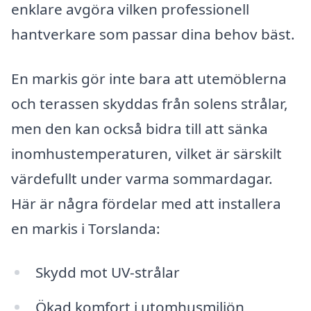
enklare avgöra vilken professionell
hantverkare som passar dina behov bäst.
En markis gör inte bara att utemöblerna
och terassen skyddas från solens strålar,
men den kan också bidra till att sänka
inomhustemperaturen, vilket är särskilt
värdefullt under varma sommardagar.
Här är några fördelar med att installera
en markis i Torslanda:
Skydd mot UV-strålar
Ökad komfort i utomhusmiljön