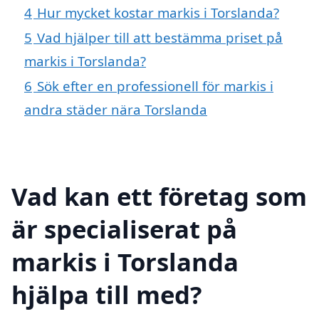
4
Hur mycket kostar markis i Torslanda?
5
Vad hjälper till att bestämma priset på
markis i Torslanda?
6
Sök efter en professionell för markis i
andra städer nära Torslanda
Vad kan ett företag som
är specialiserat på
markis i Torslanda
hjälpa till med?