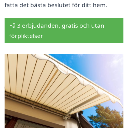
fatta det bästa beslutet för ditt hem.
Få 3 erbjudanden, gratis och utan
förpliktelser