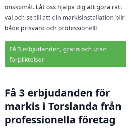
önskemål. Låt oss hjälpa dig att göra rätt
val och se till att din markisinstallation blir
både prisvärd och professionell!
Få 3 erbjudanden, gratis och utan
förpliktelser
Få 3 erbjudanden för
markis i Torslanda från
professionella företag