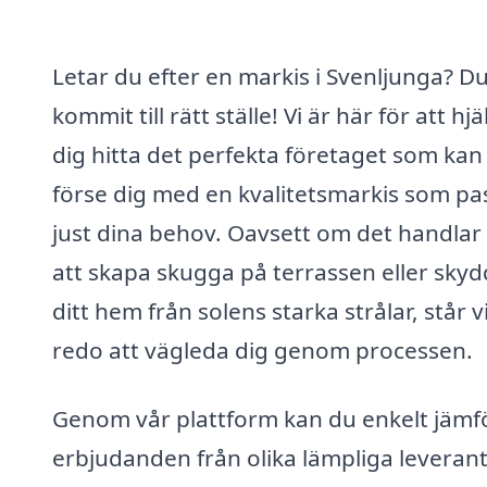
Letar du efter en markis i Svenljunga? D
kommit till rätt ställe! Vi är här för att hj
dig hitta det perfekta företaget som kan
förse dig med en kvalitetsmarkis som pa
just dina behov. Oavsett om det handla
att skapa skugga på terrassen eller sky
ditt hem från solens starka strålar, står v
redo att vägleda dig genom processen.
Genom vår plattform kan du enkelt jämf
erbjudanden från olika lämpliga leveran