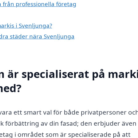
 från professionella företag
markis i Svenljunga?
andra städer nära Svenljunga
 är specialiserat på marki
 med?
 vara ett smart val för både privatpersoner oc
sk förbättring av din fasad; den erbjuder även
öretag i området som är specialiserade på att