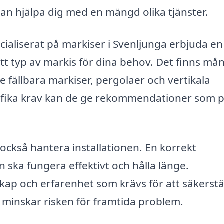
kan hjälpa dig med en mängd olika tjänster.
cialiserat på markiser i Svenljunga erbjuda en
rätt typ av markis för dina behov. Det finns må
ive fällbara markiser, pergolaer och vertikala
cifika krav kan de ge rekommendationer som 
 också hantera installationen. En korrekt
n ska fungera effektivt och hålla länge.
skap och erfarenhet som krävs för att säkerstä
et minskar risken för framtida problem.