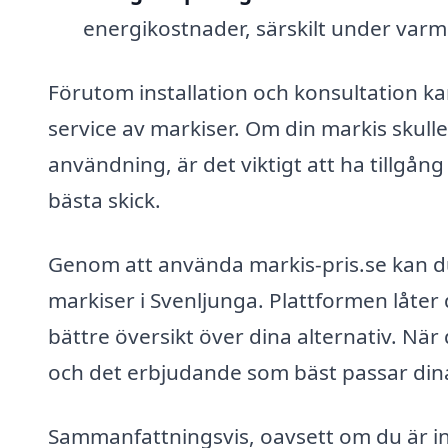
energikostnader, särskilt under va
Förutom installation och konsultation k
service av markiser. Om din markis skull
användning, är det viktigt att ha tillgång ti
bästa skick.
Genom att använda markis-pris.se kan du
markiser i Svenljunga. Plattformen låter d
bättre översikt över dina alternativ. När 
och det erbjudande som bäst passar din
Sammanfattningsvis, oavsett om du är int