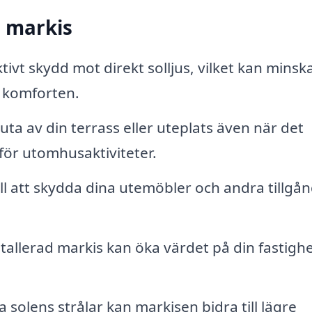
n markis
tivt skydd mot direkt solljus, vilket kan minsk
 komforten.
ta av din terrass eller uteplats även när det
 för utomhusaktiviteter.
ill att skydda dina utemöbler och andra tillgå
tallerad markis kan öka värdet på din fastigh
solens strålar kan markisen bidra till lägre