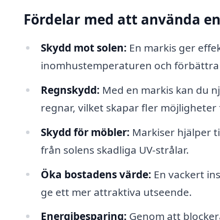
Fördelar med att använda e
Skydd mot solen:
En markis ger effek
inomhustemperaturen och förbättra
Regnskydd:
Med en markis kan du nju
regnar, vilket skapar fler möjligheter
Skydd för möbler:
Markiser hjälper t
från solens skadliga UV-strålar.
Öka bostadens värde:
En vackert ins
ge ett mer attraktiva utseende.
Energibesparing:
Genom att blockera 