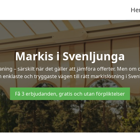
He
Markis i Svenljunga
ng – särskilt när det gäller att jämföra offerter. Men om d
 enklaste och tryggaste vägen till rätt markislösning i Sven
Få 3 erbjudanden, gratis och utan förpliktelser