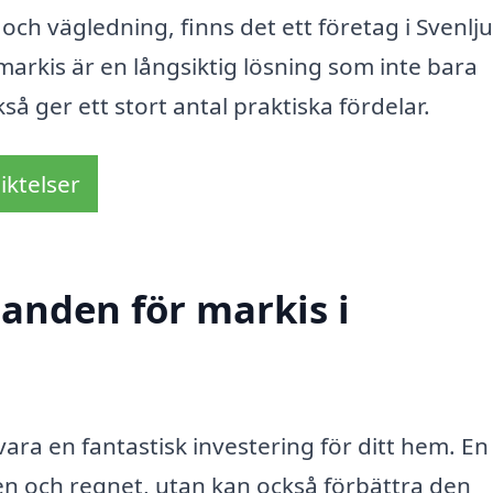
 och vägledning, finns det ett företag i Svenlj
 markis är en långsiktig lösning som inte bara
 ger ett stort antal praktiska fördelar.
iktelser
danden för markis i
vara en fantastisk investering för ditt hem. En
en och regnet, utan kan också förbättra den