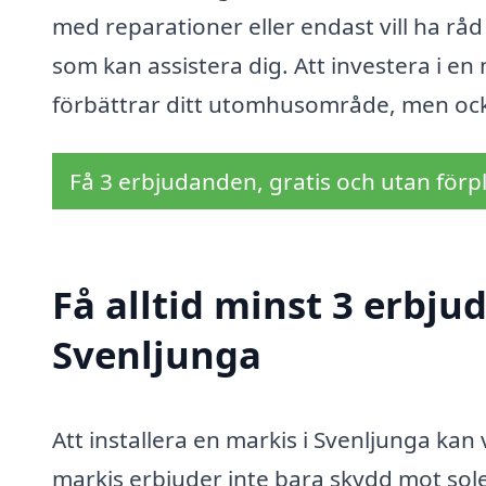
med reparationer eller endast vill ha råd
som kan assistera dig. Att investera i en
förbättrar ditt utomhusområde, men också
Få 3 erbjudanden, gratis och utan förpl
Få alltid minst 3 erbju
Svenljunga
Att installera en markis i Svenljunga kan 
markis erbjuder inte bara skydd mot sol