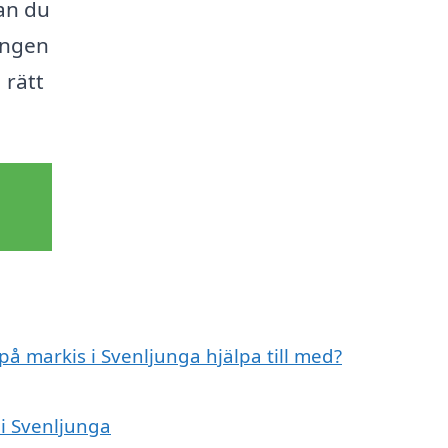
an du
ningen
 rätt
på markis i Svenljunga hjälpa till med?
 i Svenljunga