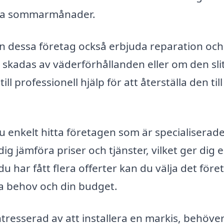
rma sommarmånader.
an dessa företag också erbjuda reparation och
e skadas av väderförhållanden eller om den sli
ll professionell hjälp för att återställa den till 
 enkelt hitta företagen som är specialiserad
ig jämföra priser och tjänster, vilket ger dig 
du har fått flera offerter kan du välja det före
a behov och din budget.
resserad av att installera en markis, behöver