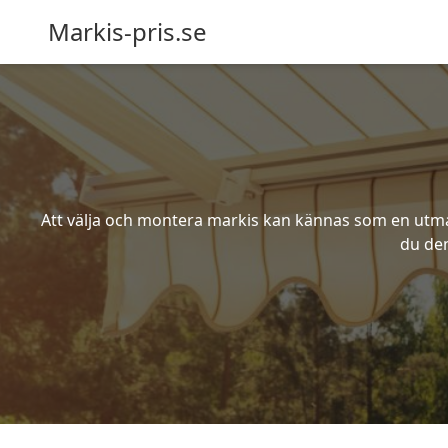
Markis-pris.se
Att välja och montera markis kan kännas som en utmani
du den