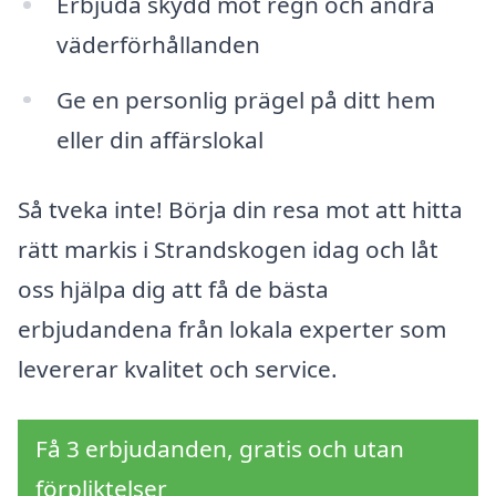
Erbjuda skydd mot regn och andra
väderförhållanden
Ge en personlig prägel på ditt hem
eller din affärslokal
Så tveka inte! Börja din resa mot att hitta
rätt markis i Strandskogen idag och låt
oss hjälpa dig att få de bästa
erbjudandena från lokala experter som
levererar kvalitet och service.
Få 3 erbjudanden, gratis och utan
förpliktelser