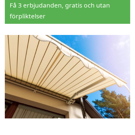
Få 3 erbjudanden, gratis och utan
förpliktelser