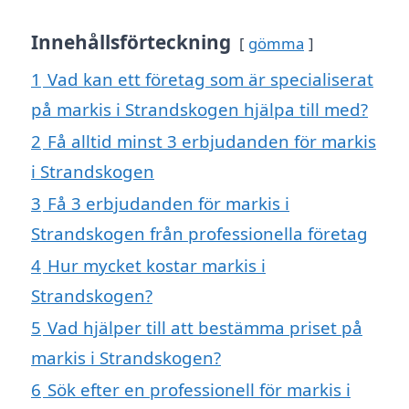
Innehållsförteckning
gömma
1
Vad kan ett företag som är specialiserat
på markis i Strandskogen hjälpa till med?
2
Få alltid minst 3 erbjudanden för markis
i Strandskogen
3
Få 3 erbjudanden för markis i
Strandskogen från professionella företag
4
Hur mycket kostar markis i
Strandskogen?
5
Vad hjälper till att bestämma priset på
markis i Strandskogen?
6
Sök efter en professionell för markis i