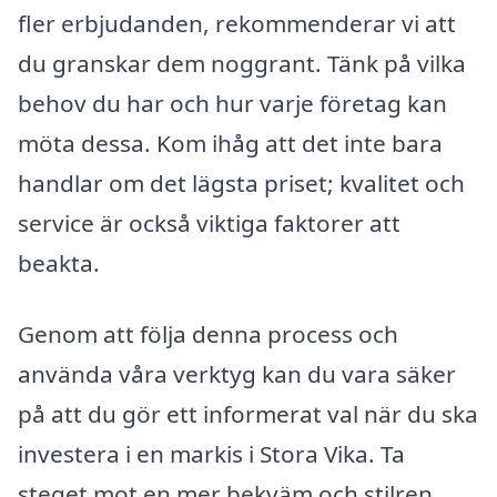
fler erbjudanden, rekommenderar vi att
du granskar dem noggrant. Tänk på vilka
behov du har och hur varje företag kan
möta dessa. Kom ihåg att det inte bara
handlar om det lägsta priset; kvalitet och
service är också viktiga faktorer att
beakta.
Genom att följa denna process och
använda våra verktyg kan du vara säker
på att du gör ett informerat val när du ska
investera i en markis i Stora Vika. Ta
steget mot en mer bekväm och stilren