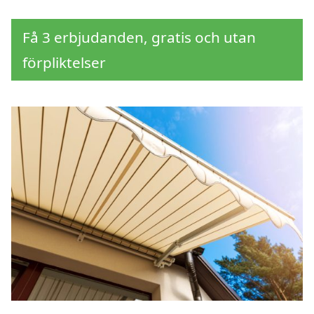
Få 3 erbjudanden, gratis och utan
förpliktelser