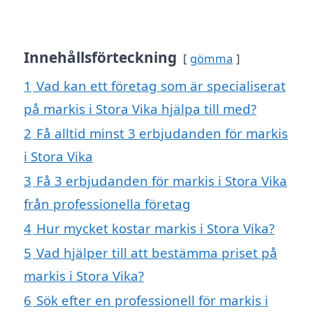
Innehållsförteckning
gömma
1
Vad kan ett företag som är specialiserat
på markis i Stora Vika hjälpa till med?
2
Få alltid minst 3 erbjudanden för markis
i Stora Vika
3
Få 3 erbjudanden för markis i Stora Vika
från professionella företag
4
Hur mycket kostar markis i Stora Vika?
5
Vad hjälper till att bestämma priset på
markis i Stora Vika?
6
Sök efter en professionell för markis i