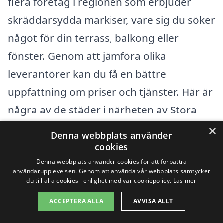
flera företag i regionen som erbjuder
skräddarsydda markiser, vare sig du söker
något för din terrass, balkong eller
fönster. Genom att jämföra olika
leverantörer kan du få en bättre
uppfattning om priser och tjänster. Här är
några av de städer i närheten av Stora
Vika där du kan hitta professionella för
×
Denna webbplats använder
markisar:
cookies
Denna webbplats använder cookies för att förbättra
användarupplevelsen. Genom att använda vår webbplats samtycker
Nynäshamn
du till alla cookies i enlighet med vår cookiepolicy.
Läs mer
Ösmo
ACCEPTERA ALLA
AVVISA ALLT