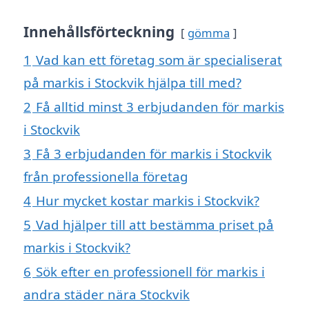
Innehållsförteckning
gömma
1
Vad kan ett företag som är specialiserat
på markis i Stockvik hjälpa till med?
2
Få alltid minst 3 erbjudanden för markis
i Stockvik
3
Få 3 erbjudanden för markis i Stockvik
från professionella företag
4
Hur mycket kostar markis i Stockvik?
5
Vad hjälper till att bestämma priset på
markis i Stockvik?
6
Sök efter en professionell för markis i
andra städer nära Stockvik