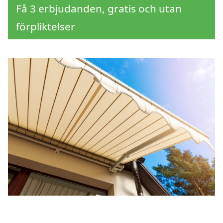
Få 3 erbjudanden, gratis och utan
förpliktelser