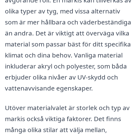
avgörande roll. En markis kan tillverkas av
olika typer av tyg, med vissa alternativ
som är mer hållbara och väderbeständiga
än andra. Det är viktigt att överväga vilka
material som passar bäst för ditt specifika
klimat och dina behov. Vanliga material
inkluderar akryl och polyester, som båda
erbjuder olika nivåer av UV-skydd och
vattenavvisande egenskaper.
Utöver materialvalet är storlek och typ av
markis också viktiga faktorer. Det finns
många olika stilar att välja mellan,