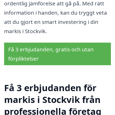
ordentlig jämförelse att gå på. Med rätt
information i handen, kan du tryggt veta
att du gjort en smart investering i din
markis i Stockvik.
Få 3 erbjudanden, gratis och utan
förpliktelser
Få 3 erbjudanden för
markis i Stockvik från
professionella företag