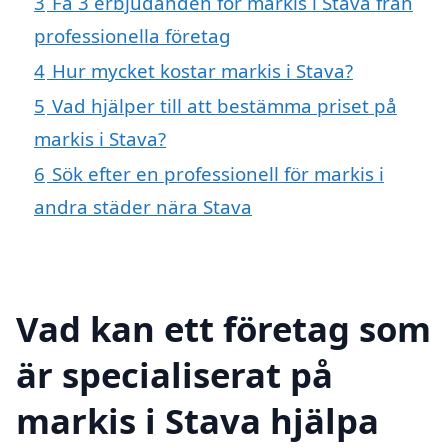
3
Få 3 erbjudanden för markis i Stava från
professionella företag
4
Hur mycket kostar markis i Stava?
5
Vad hjälper till att bestämma priset på
markis i Stava?
6
Sök efter en professionell för markis i
andra städer nära Stava
Vad kan ett företag som
är specialiserat på
markis i Stava hjälpa