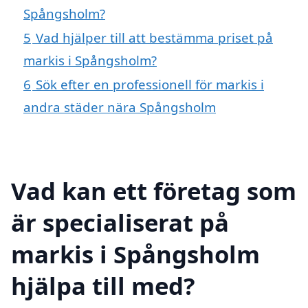
Spångsholm?
5
Vad hjälper till att bestämma priset på
markis i Spångsholm?
6
Sök efter en professionell för markis i
andra städer nära Spångsholm
Vad kan ett företag som
är specialiserat på
markis i Spångsholm
hjälpa till med?