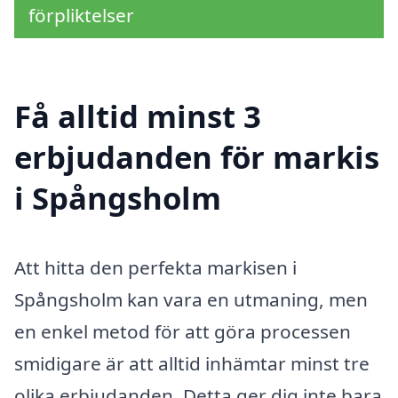
förpliktelser
Få alltid minst 3
erbjudanden för markis
i Spångsholm
Att hitta den perfekta markisen i
Spångsholm kan vara en utmaning, men
en enkel metod för att göra processen
smidigare är att alltid inhämtar minst tre
olika erbjudanden. Detta ger dig inte bara