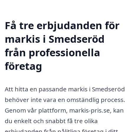
Få tre erbjudanden för
markis i Smedseröd
från professionella
företag
Att hitta en passande markis i Smedseröd
behöver inte vara en omständlig process.
Genom vår plattform, markis-pris.se, kan
du enkelt och snabbt få tre olika
erbjudanden från pålitliga företag i ditt