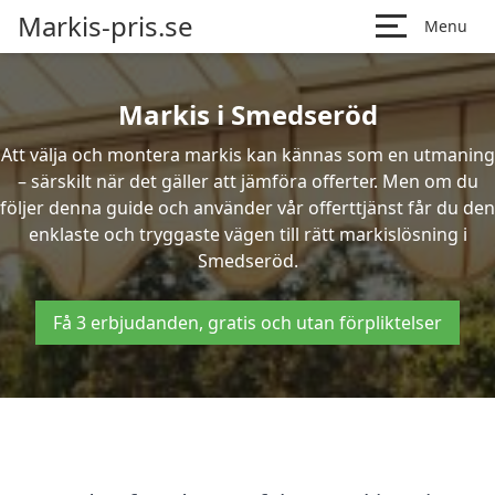
Markis-pris.se
Menu
Markis i Smedseröd
Att välja och montera markis kan kännas som en utmaning
– särskilt när det gäller att jämföra offerter. Men om du
följer denna guide och använder vår offerttjänst får du den
enklaste och tryggaste vägen till rätt markislösning i
Smedseröd.
Få 3 erbjudanden, gratis och utan förpliktelser