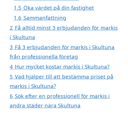
1.5
Öka värdet på din fastighet
1.6
Sammanfattning
2
Få alltid minst 3 erbjudanden för markis
i Skultuna
3
Få 3 erbjudanden för markis i Skultuna
från professionella företag
4
Hur mycket kostar markis i Skultuna?
5
Vad hjälper till att bestämma priset på
markis i Skultuna?
6
Sök efter en professionell för markis i
andra städer nära Skultuna