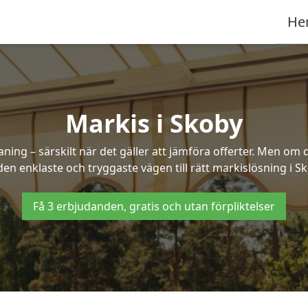
He
Markis i Skoby
ng – särskilt när det gäller att jämföra offerter. Men om d
den enklaste och tryggaste vägen till rätt markislösning i Sk
Få 3 erbjudanden, gratis och utan förpliktelser