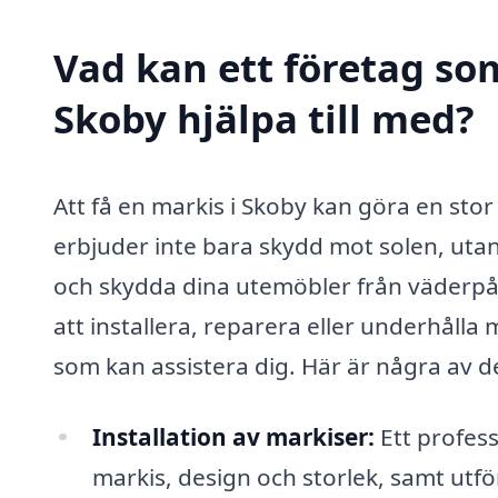
Vad kan ett företag som
Skoby hjälpa till med?
Att få en markis i Skoby kan göra en stor 
erbjuder inte bara skydd mot solen, utan
och skydda dina utemöbler från väderpåv
att installera, reparera eller underhålla 
som kan assistera dig. Här är några av d
Installation av markiser:
Ett professi
markis, design och storlek, samt utf