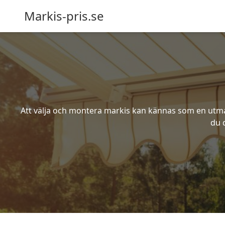
Markis-pris.se
Att välja och montera markis kan kännas som en utmani
du 