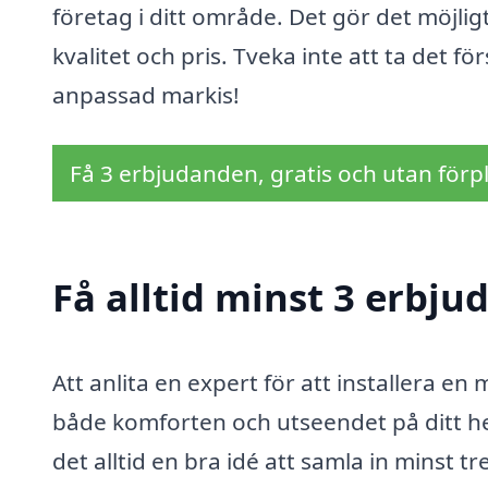
företag i ditt område. Det gör det möjli
kvalitet och pris. Tveka inte att ta det 
anpassad markis!
Få 3 erbjudanden, gratis och utan förpl
Få alltid minst 3 erbju
Att anlita en expert för att installera en
både komforten och utseendet på ditt h
det alltid en bra idé att samla in minst 