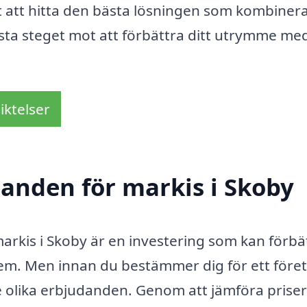
gt att hitta den bästa lösningen som kombiner
första steget mot att förbättra ditt utrymme me
iktelser
danden för markis i Skoby
 markis i Skoby är en investering som kan förbä
em. Men innan du bestämmer dig för ett föret
tre olika erbjudanden. Genom att jämföra prise