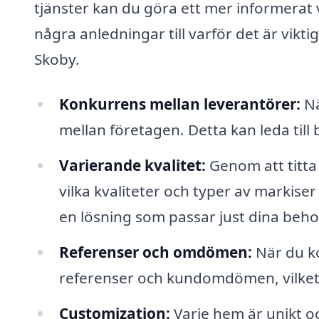
tjänster kan du göra ett mer informerat 
några anledningar till varför det är vikt
Skoby.
Konkurrens mellan leverantörer:
Nä
mellan företagen. Detta kan leda till 
Varierande kvalitet:
Genom att titta 
vilka kvaliteter och typer av markiser 
en lösning som passar just dina beho
Referenser och omdömen:
När du ko
referenser och kundomdömen, vilket ge
Customization:
Varje hem är unikt o