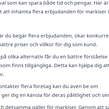
val som kan spara både tid och pengar. Här är
igt att inhämta flera erbjudanden för markiser i
r du begär flera erbjudanden, ökar konkurr
bättre priser och villkor för dig som kund.
på olika alternativ får du en bättre förståelse 
som finns tillgängliga. Detta kan hjälpa dig att
v.
ntakter flera företag kan du även be om
r dig en känsla för deras pålitlighet och ser
ch detsamma gäller för markiser. Genom att 