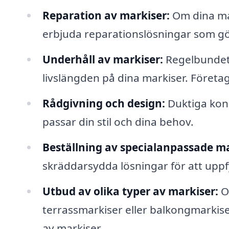
Reparation av markiser:
Om dina mark
erbjuda reparationslösningar som gör
Underhåll av markiser:
Regelbundet 
livslängden på dina markiser. Föret
Rådgivning och design:
Duktiga kons
passar din stil och dina behov.
Beställning av specialanpassade ma
skräddarsydda lösningar för att uppf
Utbud av olika typer av markiser:
Oa
terrassmarkiser eller balkongmarkiser
av markiser.