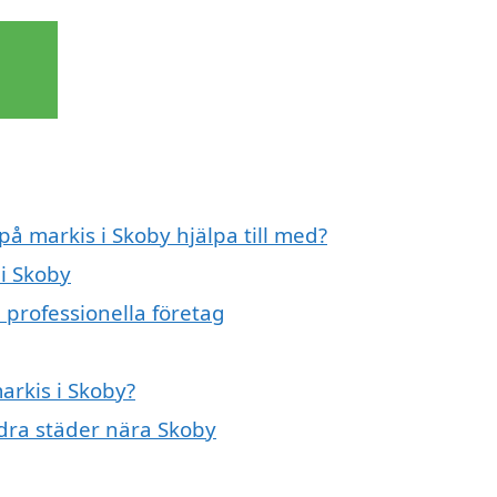
på markis i Skoby hjälpa till med?
 i Skoby
 professionella företag
arkis i Skoby?
ndra städer nära Skoby