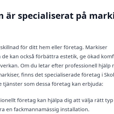
 är specialiserat på marki
skillnad för ditt hem eller företag. Markiser
 de kan också förbättra estetik, ge ökad komf
erkan. Om du letar efter professionell hjälp
markiser, finns det specialiserade företag i Sk
e tjänster som dessa företag kan erbjuda:
onellt företag kan hjälpa dig att välja rätt typ
öra en fackmannamässig installation.