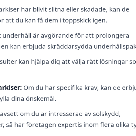
iser har blivit slitna eller skadade, kan de
 att du kan få dem i toppskick igen.
underhåll är avgörande för att prolongera
agen kan erbjuda skräddarsydda underhållspak
ulter kan hjälpa dig att välja rätt lösningar 
rkiser:
Om du har specifika krav, kan de erb
ylla dina önskemål.
vsett om du är intresserad av solskydd,
, så har företagen expertis inom flera olika t