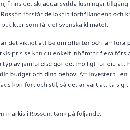
m, finns det skräddarsydda lösningar tillgängl
 Rossön förstår de lokala förhållandena och k
odukter som tål det svenska klimatet.
är det viktigt att be om offerter och jämföra p
s-pris.se kan du enkelt inhämtar flera försl
yp av jämförelse gör det möjligt för dig att h
in budget och dina behov. Att investera i en
s komfort och stil, så det är värt att ta sig ti
 markis i Rossön, tänk på följande: