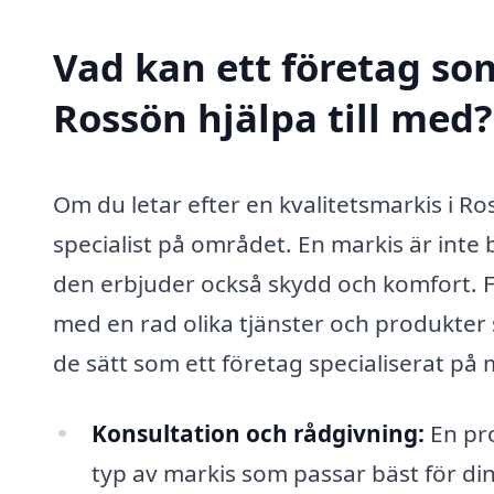
Vad kan ett företag som
Rossön hjälpa till med?
Om du letar efter en kvalitetsmarkis i Ros
specialist på området. En markis är inte b
den erbjuder också skydd och komfort. F
med en rad olika tjänster och produkter
de sätt som ett företag specialiserat på 
Konsultation och rådgivning:
En pro
typ av markis som passar bäst för d