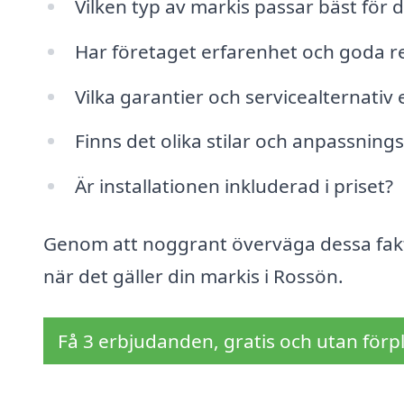
Vilken typ av markis passar bäst för
Har företaget erfarenhet och goda r
Vilka garantier och servicealternativ
Finns det olika stilar och anpassnings
Är installationen inkluderad i priset?
Genom att noggrant överväga dessa fakto
när det gäller din markis i Rossön.
Få 3 erbjudanden, gratis och utan förpl