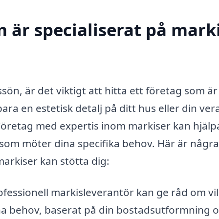
 är specialiserat på marki
sön, är det viktigt att hitta ett företag som är
ara en estetisk detalj på ditt hus eller din ve
öretag med expertis inom markiser kan hjälp
 som möter dina specifika behov. Här är några
markiser kan stötta dig:
fessionell markisleverantör kan ge råd om vi
ina behov, baserat på din bostadsutformning 