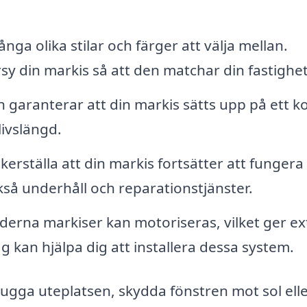
nga olika stilar och färger att välja mellan.
sy din markis så att den matchar din fastighet
on garanterar att din markis sätts upp på ett k
livslängd.
kerställa att din markis fortsätter att fungera
kså underhåll och reparationstjänster.
rna markiser kan motoriseras, vilket ger ex
g kan hjälpa dig att installera dessa system.
skugga uteplatsen, skydda fönstren mot sol ell