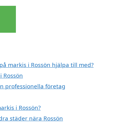
på markis i Rossön hjälpa till med?
 i Rossön
n professionella företag
arkis i Rossön?
andra städer nära Rossön