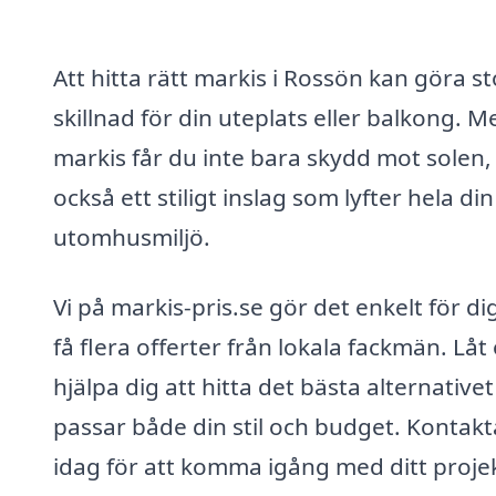
Att hitta rätt markis i Rossön kan göra st
skillnad för din uteplats eller balkong. 
markis får du inte bara skydd mot solen,
också ett stiligt inslag som lyfter hela din
utomhusmiljö.
Vi på markis-pris.se gör det enkelt för dig
få flera offerter från lokala fackmän. Låt
hjälpa dig att hitta det bästa alternative
passar både din stil och budget. Kontakt
idag för att komma igång med ditt projek