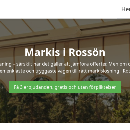
He
Markis i Rossön
ng – särskilt när det gäller att jämföra offerter. Men om d
en enklaste och tryggaste vägen till rätt markislösning i Ro
Få 3 erbjudanden, gratis och utan förpliktelser