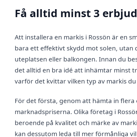
Få alltid minst 3 erbju
Att installera en markis i Rossön är en s
bara ett effektivt skydd mot solen, utan d
uteplatsen eller balkongen. Innan du best
det alltid en bra idé att inhämtar minst 
varför det kvittar vilken typ av markis d
För det första, genom att hämta in flera
marknadspriserna. Olika företag i Rossö
beroende på kvalitet och märke av marki
kan dessutom leda till mer förmånliga vil