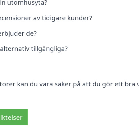
 din utomhusyta?
ecensioner av tidigare kunder?
 erbjuder de?
alternativ tillgängliga?
rer kan du vara säker på att du gör ett bra 
iktelser