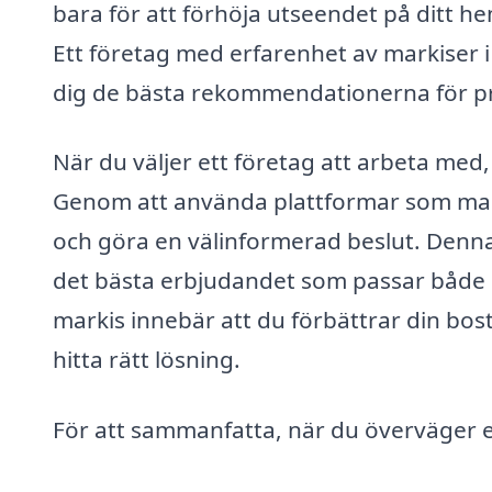
bara för att förhöja utseendet på ditt he
Ett företag med erfarenhet av markiser i
dig de bästa rekommendationerna för pr
När du väljer ett företag att arbeta med, 
Genom att använda plattformar som marki
och göra en välinformerad beslut. Denna t
det bästa erbjudandet som passar både d
markis innebär att du förbättrar din bostad
hitta rätt lösning.
För att sammanfatta, när du överväger en