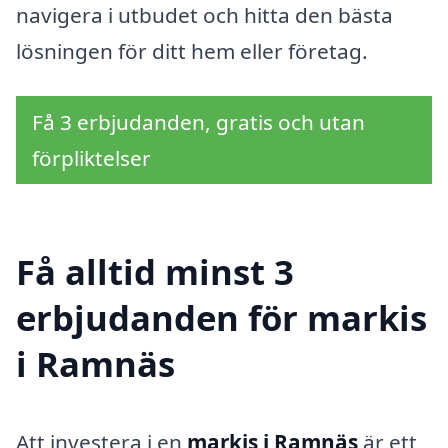
navigera i utbudet och hitta den bästa
lösningen för ditt hem eller företag.
Få 3 erbjudanden, gratis och utan
förpliktelser
Få alltid minst 3
erbjudanden för markis
i Ramnäs
Att investera i en
markis i Ramnäs
är ett