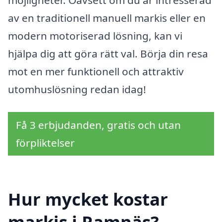
möjligheter. Oavsett om du är intresserad
av en traditionell manuell markis eller en
modern motoriserad lösning, kan vi
hjälpa dig att göra rätt val. Börja din resa
mot en mer funktionell och attraktiv
utomhuslösning redan idag!
Få 3 erbjudanden, gratis och utan
förpliktelser
Hur mycket kostar
markis i Ramnäs?