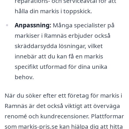
reparations- och serviceavtal för att
hålla din markis i toppskick.
Anpassning:
Många specialister på
markiser i Ramnäs erbjuder också
skräddarsydda lösningar, vilket
innebär att du kan få en markis
specifikt utformad för dina unika
behov.
När du söker efter ett företag för markis i
Ramnäs är det också viktigt att överväga
renomé och kundrecensioner. Plattformar
som markis-pris.se kan hjälpa dig att hitta