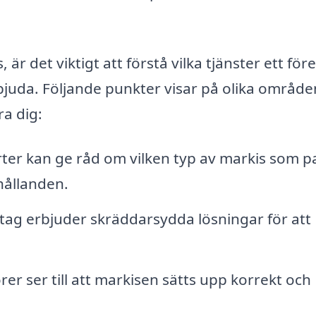
är det viktigt att förstå vilka tjänster ett för
bjuda. Följande punkter visar på olika område
ra dig:
ter kan ge råd om vilken typ av markis som p
hållanden.
ag erbjuder skräddarsydda lösningar för att
rer ser till att markisen sätts upp korrekt och