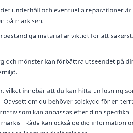
et underhåll och eventuella reparationer är
en på markisen.
beständiga material är viktigt för att säkerst
färg och mönster kan förbättra utseendet på di
miljö.
r, vilket innebär att du kan hitta en lösning s
t. Oavsett om du behöver solskydd för en terr
ternativ som kan anpassas efter dina specifika
markis i Råda kan också ge dig information 