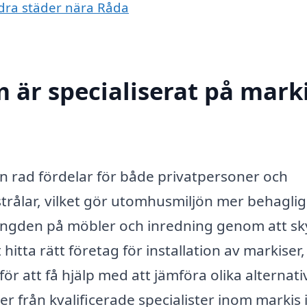
andra städer nära Råda
 är specialiserat på marki
 en rad fördelar för både privatpersoner och
trålar, vilket gör utomhusmiljön mer behaglig
vslängden på möbler och inredning genom att s
hitta rätt företag för installation av markiser,
r att få hjälp med att jämföra olika alternativ 
r från kvalificerade specialister inom markis 