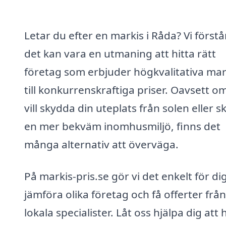
Letar du efter en markis i Råda? Vi förstå
det kan vara en utmaning att hitta rätt
företag som erbjuder högkvalitativa mar
till konkurrenskraftiga priser. Oavsett o
vill skydda din uteplats från solen eller 
en mer bekväm inomhusmiljö, finns det
många alternativ att överväga.
På markis-pris.se gör vi det enkelt för dig
jämföra olika företag och få offerter från
lokala specialister. Låt oss hjälpa dig att 