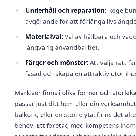
Underhåll och reparation:
Regelbund
avgörande för att förlänga livslängd
Materialval:
Val av hållbara och väder
långvarig användbarhet.
Färger och mönster:
Att välja rätt 
fasad och skapa en attraktiv utomhus
Markiser finns i olika former och storleka
passar just ditt hem eller din verksamhe
balkong eller en större yta, finns det al
behov. Ett företag med kompetens inom 