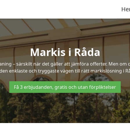
He
Markis i Råda
ng – särskilt när det gäller att jämföra offerter. Men om d
den enklaste och tryggaste vägen till rätt markislösning i R
Få 3 erbjudanden, gratis och utan förpliktelser