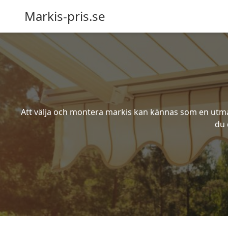
Markis-pris.se
Att välja och montera markis kan kännas som en utmani
du 