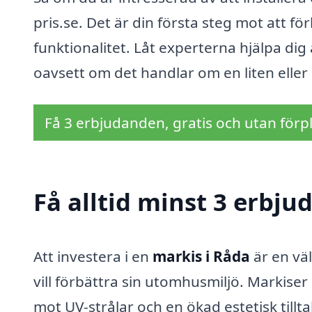
pris.se. Det är din första steg mot att 
funktionalitet. Låt experterna hjälpa di
oavsett om det handlar om en liten eller 
Få 3 erbjudanden, gratis och utan förpl
Få alltid minst 3 erbju
Att investera i en
markis i Råda
är en vä
vill förbättra sin utomhusmiljö. Markiser
mot UV-strålar och en ökad estetisk tillt