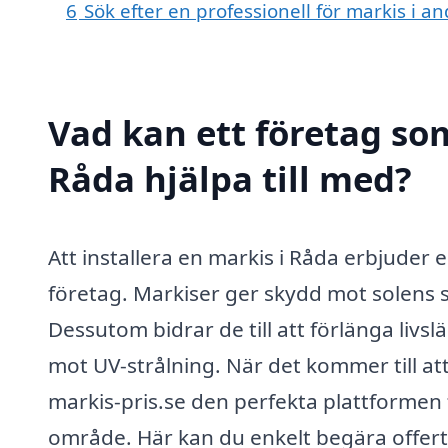
6
Sök efter en professionell för markis i 
Vad kan ett företag som
Råda hjälpa till med?
Att installera en markis i Råda erbjuder
företag. Markiser ger skydd mot solens s
Dessutom bidrar de till att förlänga li
mot UV-strålning. När det kommer till att 
markis-pris.se den perfekta plattformen fö
område. Här kan du enkelt begära offerte