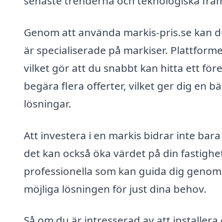
senaste trenderna och teknologiska fra
Genom att använda markis-pris.se kan du
är specialiserade på markiser. Plattforme
vilket gör att du snabbt kan hitta ett fö
begära flera offerter, vilket ger dig en 
lösningar.
Att investera i en markis bidrar inte bar
det kan också öka värdet på din fastighet.
professionella som kan guida dig genom 
möjliga lösningen för just dina behov.
Så om du är intresserad av att installera