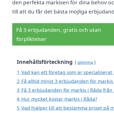
den perfekta markisen för dina behov oc
till att du får det bästa möjliga erbjudan
Få 3 erbjudanden, gratis och utan
förpliktelser
Innehållsförteckning
gömma
1
Vad kan ett företag som är specialiserat 
2
Få alltid minst 3 erbjudanden för markis
3
Få 3 erbjudanden för markis i Råda från 
4
Hur mycket kostar markis i Råda?
5
Vad hjälper till att bestämma priset på m