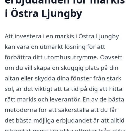
i Östra Ljungby
Att investera i en markis i Östra Ljungby
kan vara en utmärkt lösning för att
förbättra ditt utomhusutrymme. Oavsett
om du vill skapa en skuggig plats på din
altan eller skydda dina fönster från stark
sol, är det viktigt att ta tid på dig att hitta
rätt markis och leverantör. En av de bästa
metoderna för att säkerställa att du får
det bästa möjliga erbjudandet är att alltid
inhämtat minst tre olika offerter från olika