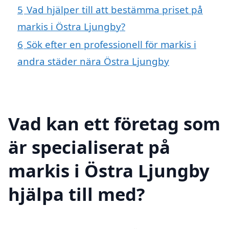
5
Vad hjälper till att bestämma priset på
markis i Östra Ljungby?
6
Sök efter en professionell för markis i
andra städer nära Östra Ljungby
Vad kan ett företag som
är specialiserat på
markis i Östra Ljungby
hjälpa till med?