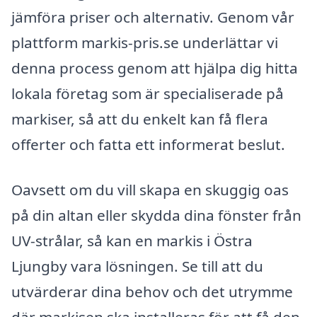
jämföra priser och alternativ. Genom vår
plattform markis-pris.se underlättar vi
denna process genom att hjälpa dig hitta
lokala företag som är specialiserade på
markiser, så att du enkelt kan få flera
offerter och fatta ett informerat beslut.
Oavsett om du vill skapa en skuggig oas
på din altan eller skydda dina fönster från
UV-strålar, så kan en markis i Östra
Ljungby vara lösningen. Se till att du
utvärderar dina behov och det utrymme
där markisen ska installeras för att få den