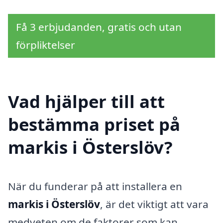
Få 3 erbjudanden, gratis och utan
förpliktelser
Vad hjälper till att
bestämma priset på
markis i Österslöv?
När du funderar på att installera en
markis i Österslöv
, är det viktigt att vara
medveten om de faktorer som kan