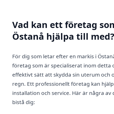
Vad kan ett företag som
Östanå hjälpa till med
För dig som letar efter en markis i Östan
företag som är specialiserat inom detta 
effektivt sätt att skydda sin uterum och 
regn. Ett professionellt företag kan hjälpa
installation och service. Här är några a
bistå dig: