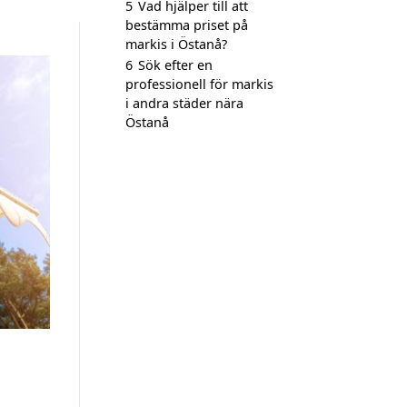
5
Vad hjälper till att
bestämma priset på
markis i Östanå?
6
Sök efter en
professionell för markis
i andra städer nära
Östanå