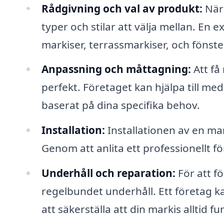
Rådgivning och val av produkt:
När 
typer och stilar att välja mellan. En e
markiser, terrassmarkiser, och fönste
Anpassning och måttagning:
Att få
perfekt. Företaget kan hjälpa till 
baserat på dina specifika behov.
Installation:
Installationen av en ma
Genom att anlita ett professionellt f
Underhåll och reparation:
För att fö
regelbundet underhåll. Ett företag k
att säkerställa att din markis alltid f