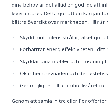
dina behov är det alltid en god idé att i
leverantörer. Detta gör att du kan jämföra 
bättre översikt över marknaden. Här är 
Skydd mot solens strålar, vilket gör 
Förbättrar energieffektiviteten i dit
Skyddar dina möbler och inredning frå
Ökar hemtrevnaden och den estetiska
Ger möjlighet till utomhusliv året ru
Genom att samla in tre eller fler offerte