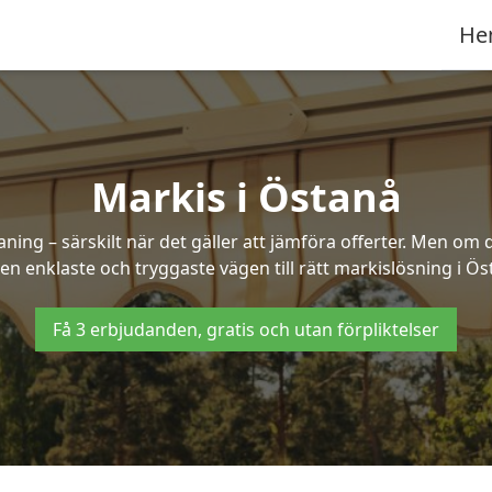
He
Markis i Östanå
ng – särskilt när det gäller att jämföra offerter. Men om d
en enklaste och tryggaste vägen till rätt markislösning i Ös
Få 3 erbjudanden, gratis och utan förpliktelser