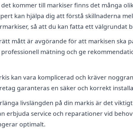
det kommer till markiser finns det många oli
xpert kan hjälpa dig att förstå skillnaderna me
rmarkiser, så att du kan fatta ett välgrundat b
 rätt mått är avgörande för att markisen ska 
med professionell mätning och ge rekommendati
rkis kan vara komplicerad och kräver noggra
öretag garanteras en säker och korrekt installa
rlänga livslängden på din markis är det viktig
an erbjuda service och reparationer vid behov
ungerar optimalt.