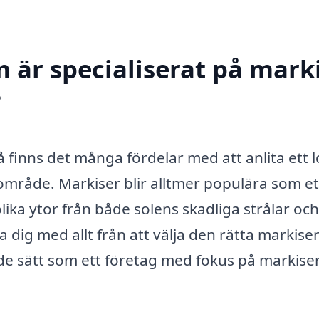
 är specialiserat på marki
?
å finns det många fördelar med att anlita ett l
område. Markiser blir alltmer populära som et
olika ytor från både solens skadliga strålar och
 dig med allt från att välja den rätta markisen 
v de sätt som ett företag med fokus på markise