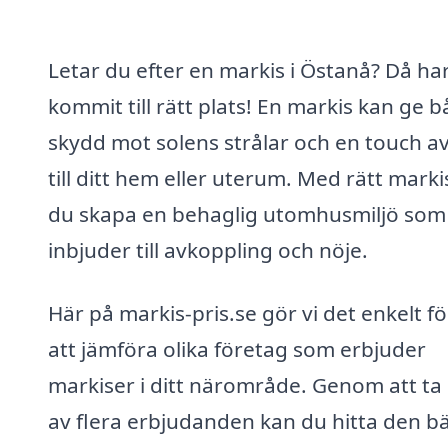
Letar du efter en markis i Östanå? Då ha
kommit till rätt plats! En markis kan ge 
skydd mot solens strålar och en touch av 
till ditt hem eller uterum. Med rätt marki
du skapa en behaglig utomhusmiljö som
inbjuder till avkoppling och nöje.
Här på markis-pris.se gör vi det enkelt fö
att jämföra olika företag som erbjuder
markiser i ditt närområde. Genom att ta 
av flera erbjudanden kan du hitta den b