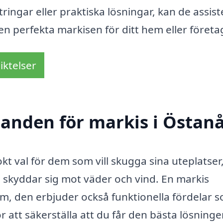
ringar eller praktiska lösningar, kan de assist
en perfekta markisen för ditt hem eller företa
iktelser
danden för markis i Östan
lokt val för dem som vill skugga sina uteplatser
 skyddar sig mot väder och vind. En markis
em, den erbjuder också funktionella fördelar 
att säkerställa att du får den bästa lösninge