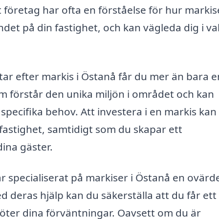
t företag har ofta en förståelse för hur markis
et på din fastighet, och kan vägleda dig i va
tar efter markis i Östanå får du mer än bara e
 förstår den unika miljön i området och kan
specifika behov. Att investera i en markis kan
 fastighet, samtidigt som du skapar ett
ina gäster.
 specialiserat på markiser i Östanå en ovärde
d deras hjälp kan du säkerställa att du får ett
öter dina förväntningar. Oavsett om du är