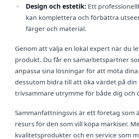
Design och estetik:
Ett professionell
kan komplettera och förbättra utseend
färger och material.
Genom att välja en lokal expert när du le
produkt. Du får en samarbetspartner som
anpassa sina lösningar för att möta dina 
dessutom bidra till att öka värdet på din
trivsammare utrymme för både dig och d
Sammanfattningsvis är ett företag som är
resurs för den som vill köpa markiser. Me
kvalitetsprodukter och en service som m