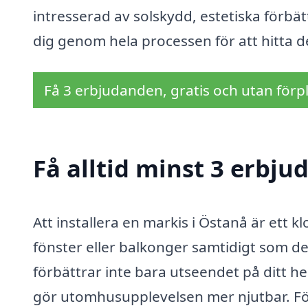
intresserad av solskydd, estetiska förbätt
dig genom hela processen för att hitta d
Få 3 erbjudanden, gratis och utan förpl
Få alltid minst 3 erbju
Att installera en markis i Östanå är ett k
fönster eller balkonger samtidigt som de
förbättrar inte bara utseendet på ditt h
gör utomhusupplevelsen mer njutbar. För 